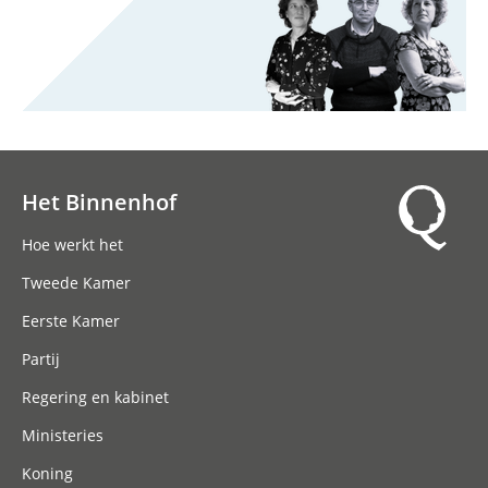
Het Binnenhof
Hoofdnavigatie
Hoe werkt het
Tweede Kamer
Eerste Kamer
Partij
Regering en kabinet
Ministeries
Koning