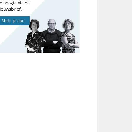
e hoogte via de
ieuwsbrief.
Meld je aan