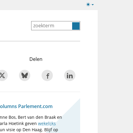
Lichte/donkere
weergave
Delen
olumns Parlement.com
nne Bos, Bert van den Braak en
arla Hoetink geven
wekelijks
un visie op Den Haag. Blijf op