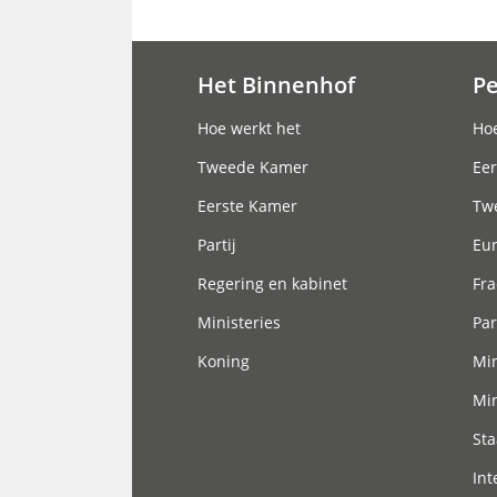
Het Binnenhof
P
Hoofdnavigatie
Hoe werkt het
Hoe
Tweede Kamer
Eer
Eerste Kamer
Tw
Partij
Eu
Regering en kabinet
Fra
Ministeries
Par
Koning
Min
Min
Sta
Int