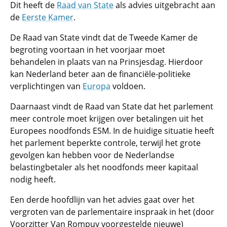
Dit heeft de
Raad van State
als advies uitgebracht aan
de
Eerste Kamer
.
De Raad van State vindt dat de Tweede Kamer de
begroting voortaan in het voorjaar moet
behandelen in plaats van na Prinsjesdag. Hierdoor
kan Nederland beter aan de financiële-politieke
verplichtingen van
Europa
voldoen.
Daarnaast vindt de Raad van State dat het parlement
meer controle moet krijgen over betalingen uit het
Europees noodfonds ESM. In de huidige situatie heeft
het parlement beperkte controle, terwijl het grote
gevolgen kan hebben voor de Nederlandse
belastingbetaler als het noodfonds meer kapitaal
nodig heeft.
Een derde hoofdlijn van het advies gaat over het
vergroten van de parlementaire inspraak in het (door
Voorzitter Van Rompuy voorgestelde nieuwe)