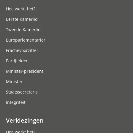
Hoe werkt het?
Eerste Kamerlid
Tweede Kamerlid
Europarlementariër
Fractievoorzitter
Partijleider
Minister-president
Minister
Staatssecretaris
Integriteit
Verkiezingen
Hoe werkt het?