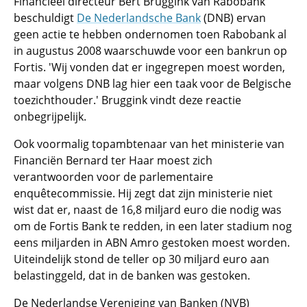
Financieel directeur Bert Bruggink van Rabobank
beschuldigt
De Nederlandsche Bank
(DNB) ervan
geen actie te hebben ondernomen toen Rabobank al
in augustus 2008 waarschuwde voor een bankrun op
Fortis. 'Wij vonden dat er ingegrepen moest worden,
maar volgens DNB lag hier een taak voor de Belgische
toezichthouder.' Bruggink vindt deze reactie
onbegrijpelijk.
Ook voormalig topambtenaar van het ministerie van
Financiën Bernard ter Haar moest zich
verantwoorden voor de parlementaire
enquêtecommissie. Hij zegt dat zijn ministerie niet
wist dat er, naast de 16,8 miljard euro die nodig was
om de Fortis Bank te redden, in een later stadium nog
eens miljarden in ABN Amro gestoken moest worden.
Uiteindelijk stond de teller op 30 miljard euro aan
belastinggeld, dat in de banken was gestoken.
De Nederlandse Vereniging van Banken (NVB)