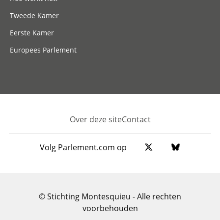
Tweede Kamer
Eerste Kamer
Europees Parlement
Over deze site
Contact
Footer
Volg Parlement.com op
© Stichting Montesquieu - Alle rechten
voorbehouden