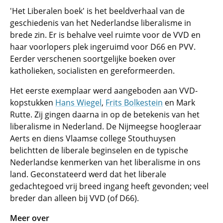
'Het Liberalen boek' is het beeldverhaal van de
geschiedenis van het Nederlandse liberalisme in
brede zin. Er is behalve veel ruimte voor de VVD en
haar voorlopers plek ingeruimd voor D66 en PVV.
Eerder verschenen soortgelijke boeken over
katholieken, socialisten en gereformeerden.
Het eerste exemplaar werd aangeboden aan VVD-
kopstukken
Hans Wiegel
,
Frits Bolkestein
en Mark
Rutte. Zij gingen daarna in op de betekenis van het
liberalisme in Nederland. De Nijmeegse hoogleraar
Aerts en diens Vlaamse college Stouthuysen
belichtten de liberale beginselen en de typische
Nederlandse kenmerken van het liberalisme in ons
land. Geconstateerd werd dat het liberale
gedachtegoed vrij breed ingang heeft gevonden; veel
breder dan alleen bij VVD (of D66).
Meer over