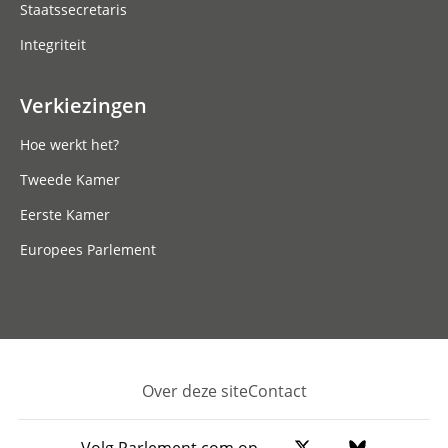
Staatssecretaris
Integriteit
Verkiezingen
Hoe werkt het?
Tweede Kamer
Eerste Kamer
Europees Parlement
Over deze site
Contact
Footer
Volg Parlement.com op