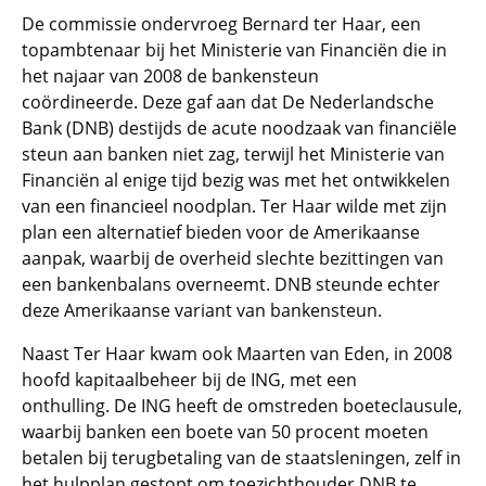
De commissie ondervroeg Bernard ter Haar, een
topambtenaar bij het Ministerie van Financiën die in
het najaar van 2008 de bankensteun
coördineerde. Deze gaf aan dat De Nederlandsche
Bank (DNB) destijds de acute noodzaak van financiële
steun aan banken niet zag, terwijl het Ministerie van
Financiën al enige tijd bezig was met het ontwikkelen
van een financieel noodplan. Ter Haar wilde met zijn
plan een alternatief bieden voor de Amerikaanse
aanpak, waarbij de overheid slechte bezittingen van
een bankenbalans overneemt. DNB steunde echter
deze Amerikaanse variant van bankensteun.
Naast Ter Haar kwam ook Maarten van Eden, in 2008
hoofd kapitaalbeheer bij de ING, met een
onthulling. De ING heeft de omstreden boeteclausule,
waarbij banken een boete van 50 procent moeten
betalen bij terugbetaling van de staatsleningen, zelf in
het hulpplan gestopt om toezichthouder DNB te