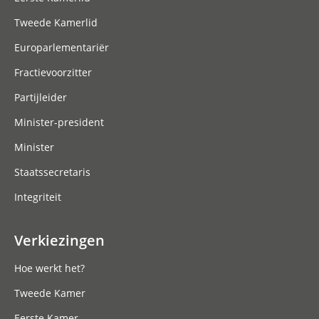
Tweede Kamerlid
Europarlementariër
Fractievoorzitter
Partijleider
Minister-president
Minister
Staatssecretaris
Integriteit
Verkiezingen
Hoe werkt het?
Tweede Kamer
Eerste Kamer