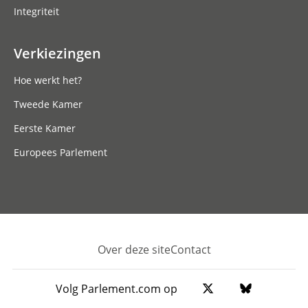
Integriteit
Verkiezingen
Hoe werkt het?
Tweede Kamer
Eerste Kamer
Europees Parlement
Over deze site
Contact
Footer
Volg Parlement.com op