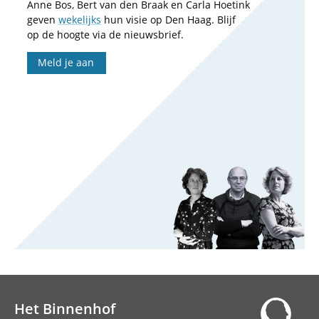
Anne Bos, Bert van den Braak en Carla Hoetink
geven
wekelijks
hun visie op Den Haag. Blijf
op de hoogte via de nieuwsbrief.
Meld je aan
Het Binnenhof