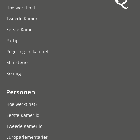
Hoofdnavigatie
Hoe werkt het
Tweede Kamer
Eerste Kamer
Partij
Regering en kabinet
Ministeries
Koning
Personen
Hoe werkt het?
Eerste Kamerlid
Tweede Kamerlid
Europarlementariër