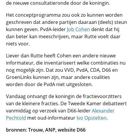
de nieuwe consultatieronde door de koningin.
Het conceptprogramma zou ook zo kunnen worden
geschreven dat andere partijen daaraan (deels) steun
kunnen geven. PvdA-leider
Job Cohen
denkt dat hij
dan beter kan meeschrijven, maar Rutte voelt daar
niets voor.
Liever dan Rutte heeft Cohen een andere nieuwe
informateur, die inventariseert welke combinaties nu
nog mogelijk zijn. Dat zou VVD, PvdA, CDA, D66 en
GroenLinks kunnen zijn, maar andere coalities
worden door de PvdA niet uitgesloten.
Vandaag ontvangt de koningin de fractievoorzitters
van de kleinere fracties. De Tweede Kamer debatteert
vanmiddag op verzoek van D66-leider
Alexander
Pechtold
met oud-informateur
Ivo Opstelten
.
bronnen: Trouw, ANP, website D66