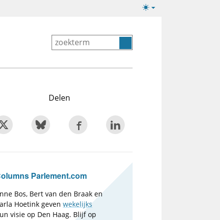
Lichte/donkere
weergave
Delen
olumns Parlement.com
nne Bos, Bert van den Braak en
arla Hoetink geven
wekelijks
un visie op Den Haag. Blijf op