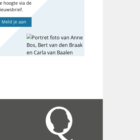
e hoogte via de
ieuwsbrief.
Meld je aan