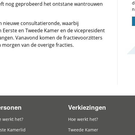
d
eeft nog geprobeerd het ontstane wantrouwen
n
 nieuwe consultatieronde, waarbij
n Eerste en Tweede Kamer en de vicepresident
angen. Vanavond komen de fractievoorzitters
 morgen van de overige fracties.
ersonen
Verkiezingen
 werkt het?
Hoe werkt het?
ste Kamerlid
Tweede Kamer