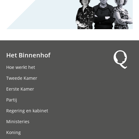
Het Binnenhof
Hoofdnavigatie
Hoe werkt het
Tweede Kamer
Eerste Kamer
Partij
Regering en kabinet
Ministeries
Koning