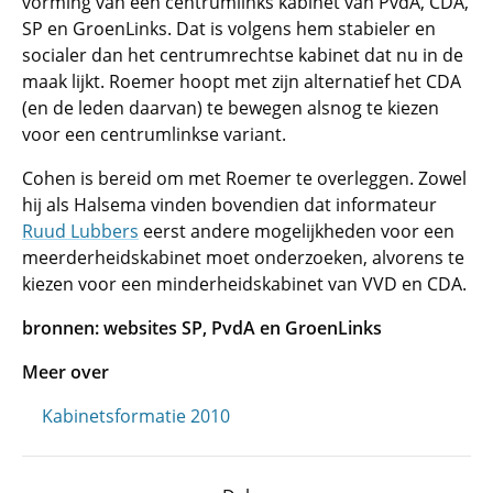
vorming van een centrumlinks kabinet van PvdA, CDA,
SP en GroenLinks. Dat is volgens hem stabieler en
socialer dan het centrumrechtse kabinet dat nu in de
maak lijkt. Roemer hoopt met zijn alternatief het CDA
(en de leden daarvan) te bewegen alsnog te kiezen
voor een centrumlinkse variant.
Cohen is bereid om met Roemer te overleggen. Zowel
hij als Halsema vinden bovendien dat informateur
Ruud Lubbers
eerst andere mogelijkheden voor een
meerderheidskabinet moet onderzoeken, alvorens te
kiezen voor een minderheidskabinet van VVD en CDA.
bronnen: websites SP, PvdA en GroenLinks
Meer over
Kabinetsformatie 2010