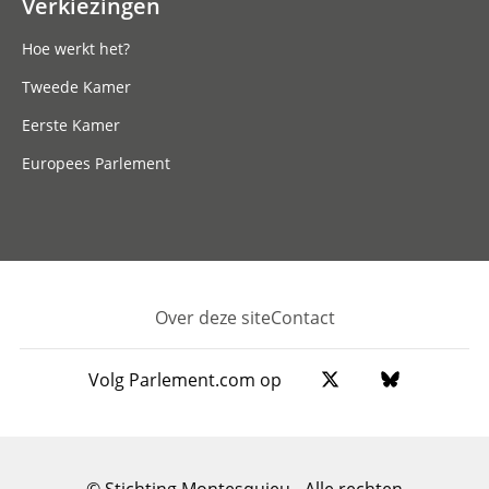
Verkiezingen
Hoe werkt het?
Tweede Kamer
Eerste Kamer
Europees Parlement
Over deze site
Contact
Footer
Volg Parlement.com op
© Stichting Montesquieu - Alle rechten