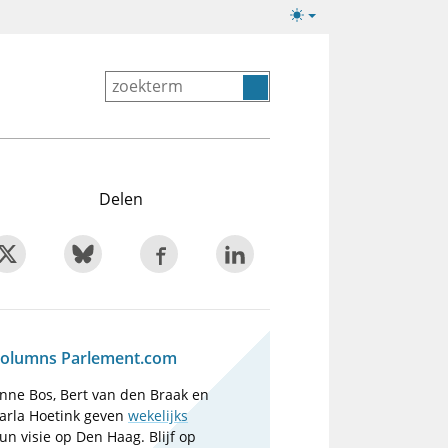
Lichte/donkere
weergave
Delen
olumns Parlement.com
nne Bos, Bert van den Braak en
arla Hoetink geven
wekelijks
un visie op Den Haag. Blijf op