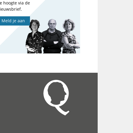
e hoogte via de
ieuwsbrief.
Meld je aan