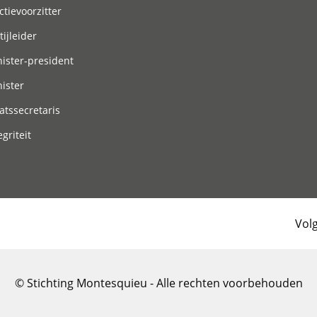
ctievoorzitter
tijleider
ister-president
ister
atssecretaris
egriteit
Vol
© Stichting Montesquieu - Alle rechten voorbehouden