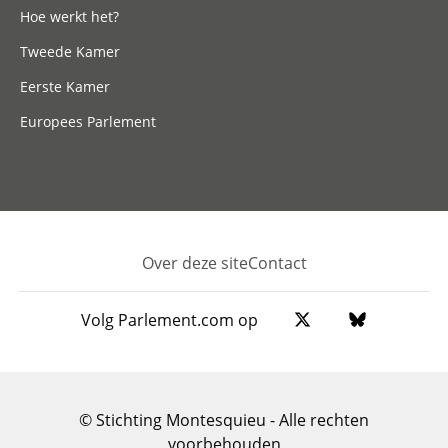
Hoe werkt het?
Tweede Kamer
Eerste Kamer
Europees Parlement
Over deze site
Contact
Footer
Volg Parlement.com op
© Stichting Montesquieu - Alle rechten
voorbehouden