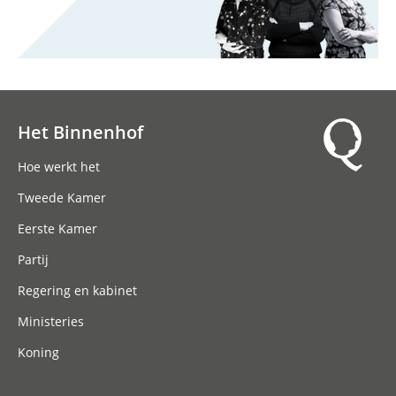
Het Binnenhof
Hoofdnavigatie
Hoe werkt het
Tweede Kamer
Eerste Kamer
Partij
Regering en kabinet
Ministeries
Koning