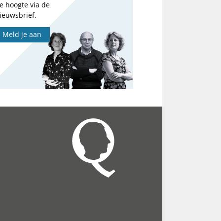
e hoogte via de
ieuwsbrief.
Meld je aan