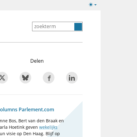
Lichte/donkere
weergave
Delen
olumns Parlement.com
nne Bos, Bert van den Braak en
arla Hoetink geven
wekelijks
un visie op Den Haag. Blijf op