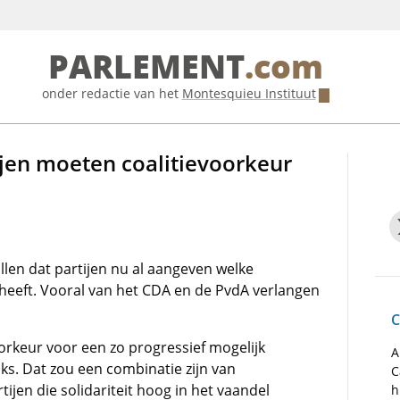
PARLEMENT
.com
onder redactie van het
Montesquieu Instituut
ijen moeten coalitievoorkeur
llen dat partijen nu al aangeven welke
heeft. Vooral van het CDA en de PvdA verlangen
C
rkeur voor een zo progressief mogelijk
A
ks. Dat zou een combinatie zijn van
C
ijen die solidariteit hoog in het vaandel
h