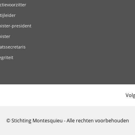
ctievoorzitter
tijleider
ister-president
ister
atssecretaris
egriteit
Vol
© Stichting Montesquieu - Alle rechten voorbehouden