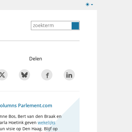
Lichte/donkere
weergave
Delen
olumns Parlement.com
nne Bos, Bert van den Braak en
arla Hoetink geven
wekelijks
un visie op Den Haag. Blijf op