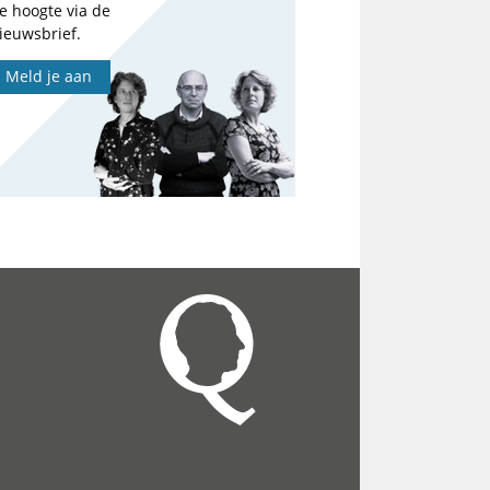
e hoogte via de
ieuwsbrief.
Meld je aan