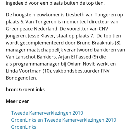
ingedeeld voor een plaats buiten de top tien.
De hoogste nieuwkomer is Liesbeth van Tongeren op
plaats 6. Van Tongeren is momenteel directeur van
Greenpeace Nederland. De voorzitter van CNV
jongeren, Jesse Klaver, staat op plaats 7. De top tien
wordt gecomplementeerd door Bruno Braakhuis (8),
manager maatschappelijk verantwoord bankieren van
Van Lanschot Bankiers, Arjan El Fassed (9) die
als programmamanager bij Oxfam Novib werkt en
Linda Voortman (10), vakbondsbestuurder FNV
Bondgenoten.
bron: GroenLinks
Meer over
Tweede Kamerverkiezingen 2010
GroenLinks en Tweede Kamerverkiezingen 2010
GroenLinks