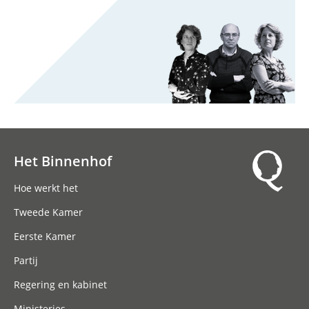
Het Binnenhof
Hoofdnavigatie
Hoe werkt het
Tweede Kamer
Eerste Kamer
Partij
Regering en kabinet
Ministeries