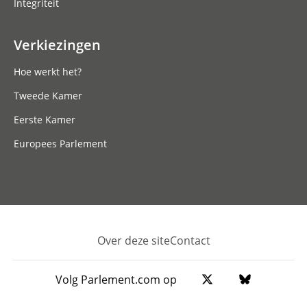
Integriteit
Verkiezingen
Hoe werkt het?
Tweede Kamer
Eerste Kamer
Europees Parlement
Over deze site
Contact
Footer
Volg Parlement.com op