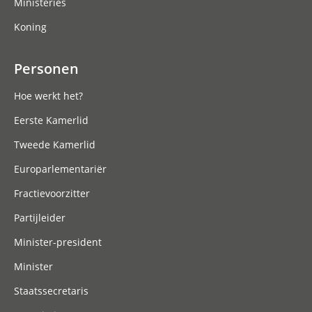
Ministeries
Koning
Personen
Hoe werkt het?
Eerste Kamerlid
Tweede Kamerlid
Europarlementariër
Fractievoorzitter
Partijleider
Minister-president
Minister
Staatssecretaris