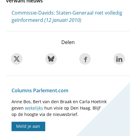
verwant nieuws
Commissie-Davids: Staten-Generaal niet volledig
geïnformeerd
(12 januari 2010)
Delen
Columns Parlement.com
Anne Bos, Bert van den Braak en Carla Hoetink
geven
wekelijks
hun visie op Den Haag. Blijf
op de hoogte via de nieuwsbrief.
Meld je aan