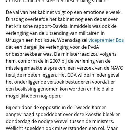
ChristenUnie-ministers ter beschikking stellen.
De val van het kabinet volgt op een emotionele week.
Dinsdag overleefde het kabinet nog een debat over
het kritische rapport-Davids. Inmiddels was ook de
verlenging van de uitzending van militairen in
Uruzgan een hot issue. Woensdag zei
vicepremier Bos
dat een dergelijke verlenging voor de PvdA
onbespreekbaar was. De ministerraad zou volgens
hem, conform de in 2007 bij de verlening van de
missie gemaakte afspraken, een verzoek van de NAVO
terzijde moeten leggen. Het CDA wilde in ieder geval
het onderliggende verzoek bestuderen voordat er
een beslissing genomen kon worden en hield alle
mogelijkheden nog open.
Bij een door de oppositie in de Tweede Kamer
aangevraagd spoeddebat over deze kwestie bleek er
donderdag de nodige wrevel tussen de ministers.
Wellicht speelden ook misverstanden een rol. Maar