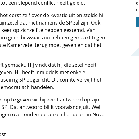
tot een slepend conflict heeft geleid.
d
n
et eerst zelf over de kwestie uit en stelde hij
ijn zetel dat niet namens de SP zal zijn. Ook
e keer op zichzelf te hebben gestemd. Van
ildirim geen bezwaar zou hebben gemaakt tegen
erste Kamerzetel terug moet geven en dat het
t gemaakt. Hij vindt dat hij die zetel heeft
even. Hij heeft inmiddels met enkele
eirng SP opgericht. Dit comité verwijt het
ndemocratisch handelen.
l op te geven wil hij eerst antwoord op zijn
 SP. Dat antwoord blijft vooralsnog uit. Wel
ingen over ondemocratisch handelen in Nova
ost