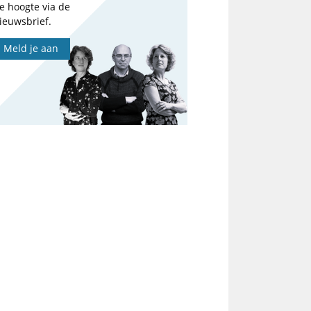
e hoogte via de
ieuwsbrief.
Meld je aan