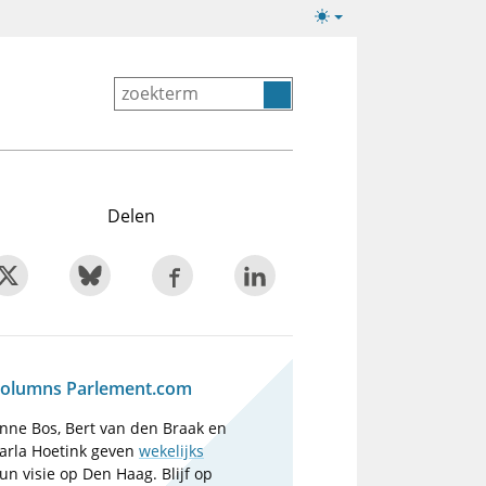
Lichte/donkere
weergave
Delen
olumns Parlement.com
nne Bos, Bert van den Braak en
arla Hoetink geven
wekelijks
un visie op Den Haag. Blijf op