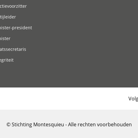
ctievoorzitter
tijleider
ister-president
ister
atssecretaris
egriteit
Vol
© Stichting Montesquieu - Alle rechten voorbehouden