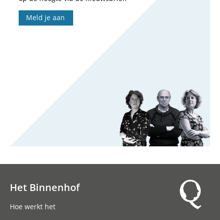
Meld je aan
Het Binnenhof
Hoofdnavigatie
Hoe werkt het