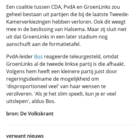
Een coalitie tussen CDA, PvdA en GroenLinks zou
geheel bestaan uit partijen die bij de laatste Tweede-
Kamerverkiezingen hebben verloren. Ook dit weegt
mee in de beslissing van Halsema. Maar zij sluit niet
uit dat GroenLinks in een later stadium nog
aanschuift aan de formatietafel.
PvdA-leider
Bos
reageerde teleurgesteld, omdat
GroenLinks al de tweede linkse partij is die afhaakt.
Volgens hem heeft een kleinere partij juist door
regeringsdeelname de mogelijkheid om
'disproportioneel veel' van haar wensen te
verzilveren. 'Als je het slim speelt, kun je er veel
uitslepen', aldus Bos.
bron: De Volkskrant
verwant nieuws