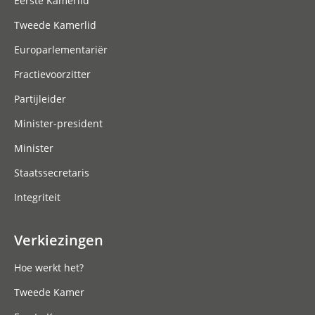
Eerste Kamerlid
Tweede Kamerlid
Europarlementariër
Fractievoorzitter
Partijleider
Minister-president
Minister
Staatssecretaris
Integriteit
Verkiezingen
Hoe werkt het?
Tweede Kamer