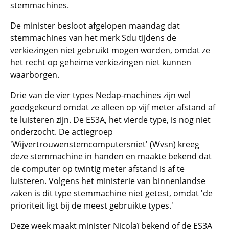
stemmachines.
De minister besloot afgelopen maandag dat
stemmachines van het merk Sdu tijdens de
verkiezingen niet gebruikt mogen worden, omdat ze
het recht op geheime verkiezingen niet kunnen
waarborgen.
Drie van de vier types Nedap-machines zijn wel
goedgekeurd omdat ze alleen op vijf meter afstand af
te luisteren zijn. De ES3A, het vierde type, is nog niet
onderzocht. De actiegroep
'Wijvertrouwenstemcomputersniet' (Wvsn) kreeg
deze stemmachine in handen en maakte bekend dat
de computer op twintig meter afstand is af te
luisteren. Volgens het ministerie van binnenlandse
zaken is dit type stemmachine niet getest, omdat 'de
prioriteit ligt bij de meest gebruikte types.'
Deze week maakt minister Nicolaï bekend of de ES3A