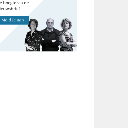
e hoogte via de
ieuwsbrief.
Meld je aan