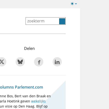
Lichte/donkere
weergave
Delen
olumns Parlement.com
nne Bos, Bert van den Braak en
arla Hoetink geven
wekelijks
un visie op Den Haag. Blijf op