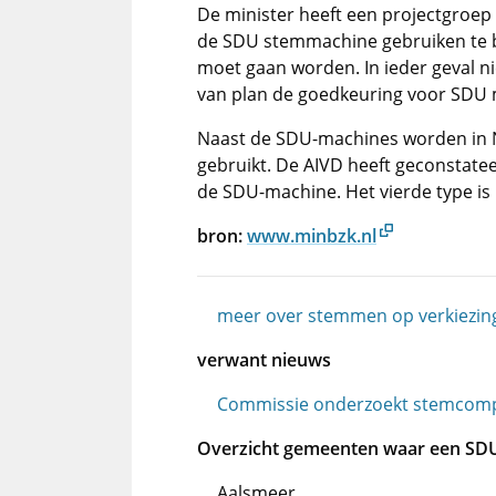
De minister heeft een projectgro
de SDU stemmachine gebruiken te 
moet gaan worden. In ieder geval n
van plan de goedkeuring voor SDU m
Naast de SDU-machines worden in 
gebruikt. De AIVD heeft geconstatee
de SDU-machine. Het vierde type is
bron:
www.minbzk.nl
meer over stemmen op verkiezin
verwant nieuws
Commissie onderzoekt stemcom
Overzicht gemeenten waar een SD
Aalsmeer