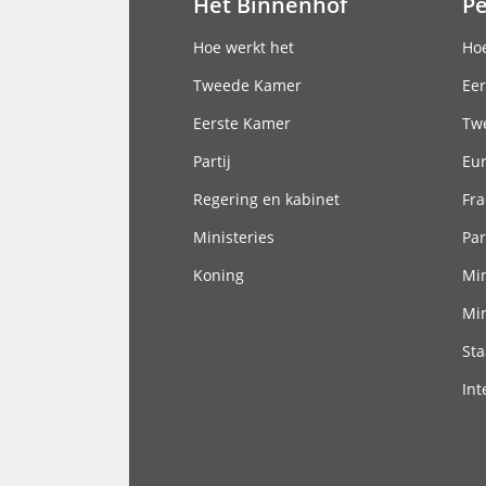
Het Binnenhof
P
Hoofdnavigatie
Hoe werkt het
Hoe
Tweede Kamer
Eer
Eerste Kamer
Tw
Partij
Eu
Regering en kabinet
Fra
Ministeries
Par
Koning
Min
Min
Sta
Int