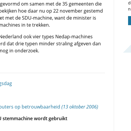
d
ep gevormd om samen met de 35 gemeenten die
n
bekijken hoe daar nu op 22 november gestemd
iet met de SDU-machine, want de minister is
achines in te trekken.
Nederland ook vier types Nedap-machines
rd dat drie typen minder straling afgeven dan
 nog in onderzoek.
gsdag
puters op betrouwbaarheid
(13 oktober 2006)
U stemmachine wordt gebruikt