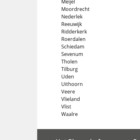
Meijel
Moordrecht
Nederlek
Reeuwijk
Ridderkerk
Roerdalen
Schiedam
Sevenum
Tholen
Tilburg
Uden
Uithoorn
Veere
Vlieland
Vlist
Waalre