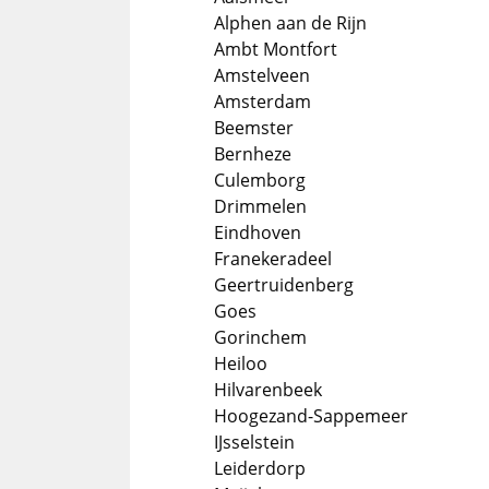
Alphen aan de Rijn
Ambt Montfort
Amstelveen
Amsterdam
Beemster
Bernheze
Culemborg
Drimmelen
Eindhoven
Franekeradeel
Geertruidenberg
Goes
Gorinchem
Heiloo
Hilvarenbeek
Hoogezand-Sappemeer
IJsselstein
Leiderdorp