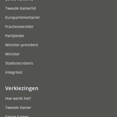
Tweede Kamerlid
Europarlementariër
Fractievoorzitter
Partijleider
Minister-president
Minister
Staatssecretaris
Integriteit
Verkiezingen
Hoe werkt het?
Tweede Kamer
Eerste Kamer