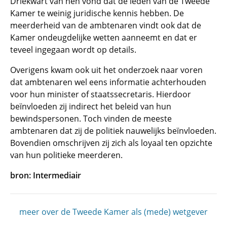
Driekwart van hen vond dat de leden van de Tweede
Kamer te weinig juridische kennis hebben. De
meerderheid van de ambtenaren vindt ook dat de
Kamer ondeugdelijke wetten aanneemt en dat er
teveel ingegaan wordt op details.
Overigens kwam ook uit het onderzoek naar voren
dat ambtenaren wel eens informatie achterhouden
voor hun minister of staatssecretaris. Hierdoor
beïnvloeden zij indirect het beleid van hun
bewindspersonen. Toch vinden de meeste
ambtenaren dat zij de politiek nauwelijks beïnvloeden.
Bovendien omschrijven zij zich als loyaal ten opzichte
van hun politieke meerderen.
bron: Intermediair
meer over de Tweede Kamer als (mede) wetgever