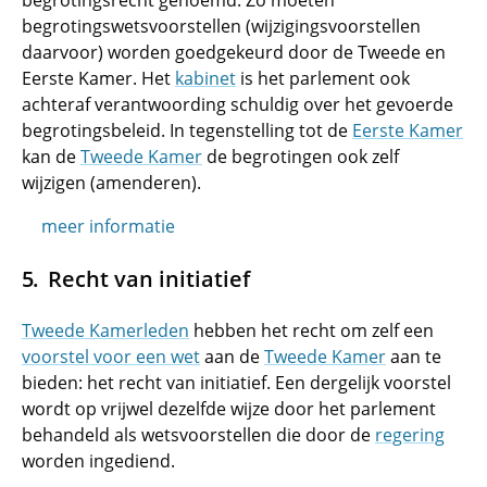
begrotingsrecht genoemd. Zo moeten
begrotingswetsvoorstellen (wijzigingsvoorstellen
daarvoor) worden goedgekeurd door de Tweede en
Eerste Kamer. Het
kabinet
is het parlement ook
achteraf verantwoording schuldig over het gevoerde
begrotingsbeleid. In tegenstelling tot de
Eerste Kamer
kan de
Tweede Kamer
de begrotingen ook zelf
wijzigen (amenderen).
meer informatie
Recht van initiatief
Tweede Kamerleden
hebben het recht om zelf een
voorstel voor een wet
aan de
Tweede Kamer
aan te
bieden: het recht van initiatief. Een dergelijk voorstel
wordt op vrijwel dezelfde wijze door het parlement
behandeld als wetsvoorstellen die door de
regering
worden ingediend.