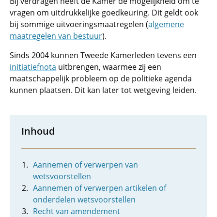
Bij verdragen heeft de Kamer de mogelijkheid om te
vragen om uitdrukkelijke goedkeuring. Dit geldt ook
bij sommige uitvoeringsmaatregelen (
algemene
maatregelen van bestuur
).
Sinds 2004 kunnen Tweede Kamerleden tevens een
initiatiefnota
uitbrengen, waarmee zij een
maatschappelijk probleem op de politieke agenda
kunnen plaatsen. Dit kan later tot wetgeving leiden.
Inhoud
Aannemen of verwerpen van
wetsvoorstellen
Aannemen of verwerpen artikelen of
onderdelen wetsvoorstellen
Recht van amendement