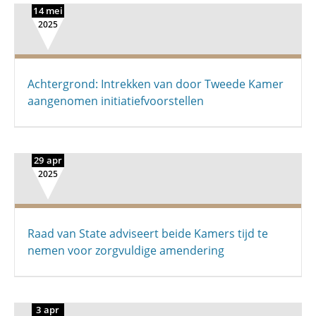
14 mei
2025
Achtergrond: Intrekken van door Tweede Kamer
aangenomen initiatiefvoorstellen
29 apr
2025
Raad van State adviseert beide Kamers tijd te
nemen voor zorgvuldige amendering
3 apr