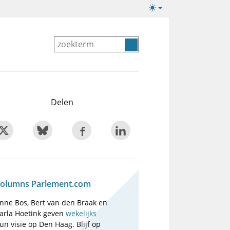
Lichte/donkere
weergave
Delen
olumns Parlement.com
nne Bos, Bert van den Braak en
arla Hoetink geven
wekelijks
un visie op Den Haag. Blijf op