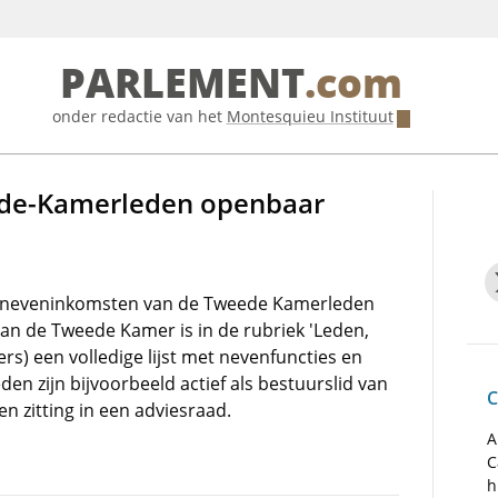
PARLEMENT
.com
onder redactie van het
Montesquieu Instituut
de-Kamerleden openbaar
lle neveninkomsten van de Tweede Kamerleden
n de Tweede Kamer is in de rubriek 'Leden,
rs) een volledige lijst met nevenfuncties en
n zijn bijvoorbeeld actief als bestuurslid van
C
n zitting in een adviesraad.
A
C
h