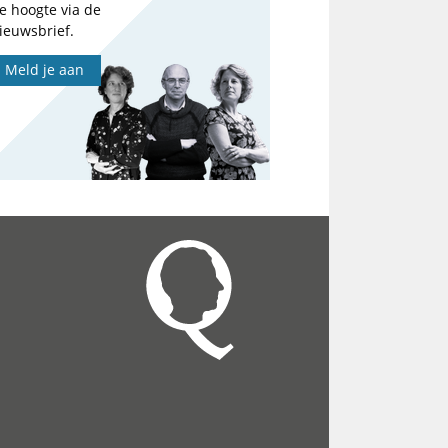
e hoogte via de
ieuwsbrief.
Meld je aan