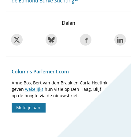
de Edmond Burke Stichting
Delen
Columns Parlement.com
Anne Bos, Bert van den Braak en Carla Hoetink
geven
wekelijks
hun visie op Den Haag. Blijf
op de hoogte via de nieuwsbrief.
Meld je aan