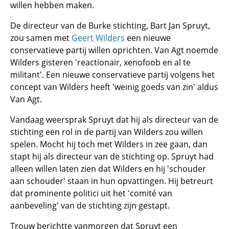
willen hebben maken.
De directeur van de Burke stichting, Bart Jan Spruyt,
zou samen met
Geert Wilders
een nieuwe
conservatieve partij willen oprichten. Van Agt noemde
Wilders gisteren 'reactionair, xenofoob en al te
militant'. Een nieuwe conservatieve partij volgens het
concept van Wilders heeft 'weinig goeds van zin' aldus
Van Agt.
Vandaag weersprak Spruyt dat hij als directeur van de
stichting een rol in de partij van Wilders zou willen
spelen. Mocht hij toch met Wilders in zee gaan, dan
stapt hij als directeur van de stichting op. Spruyt had
alleen willen laten zien dat Wilders en hij 'schouder
aan schouder' staan in hun opvattingen. Hij betreurt
dat prominente politici uit het 'comité van
aanbeveling' van de stichting zijn gestapt.
Trouw berichtte vanmorgen dat Spruyt een