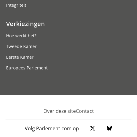
Integriteit
Verkiezingen
Hoe werkt het?
Tweede Kamer
Eerste Kamer
Europees Parlement
Over deze site
Contact
Footer
Volg Parlement.com op