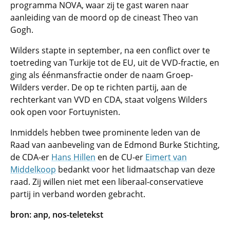
programma NOVA, waar zij te gast waren naar
aanleiding van de moord op de cineast Theo van
Gogh.
Wilders stapte in september, na een conflict over te
toetreding van Turkije tot de EU, uit de VVD-fractie, en
ging als éénmansfractie onder de naam Groep-
Wilders verder. De op te richten partij, aan de
rechterkant van VVD en CDA, staat volgens Wilders
ook open voor Fortuynisten.
Inmiddels hebben twee prominente leden van de
Raad van aanbeveling van de Edmond Burke Stichting,
de CDA-er
Hans Hillen
en de CU-er
Eimert van
Middelkoop
bedankt voor het lidmaatschap van deze
raad. Zij willen niet met een liberaal-conservatieve
partij in verband worden gebracht.
bron: anp, nos-teletekst