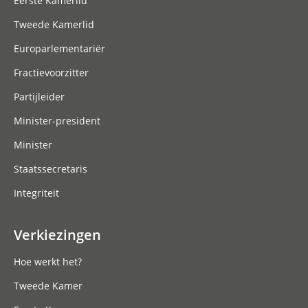
Eerste Kamerlid
Tweede Kamerlid
Europarlementariër
Fractievoorzitter
Partijleider
Minister-president
Minister
Staatssecretaris
Integriteit
Verkiezingen
Hoe werkt het?
Tweede Kamer