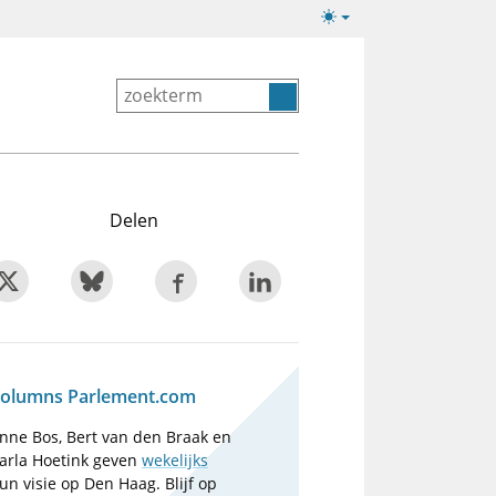
Lichte/donkere
weergave
Delen
olumns Parlement.com
nne Bos, Bert van den Braak en
arla Hoetink geven
wekelijks
un visie op Den Haag. Blijf op