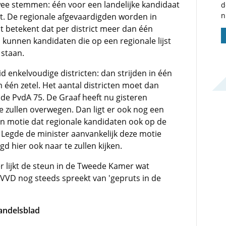
twee stemmen: één voor een landelijke kandidaat
d
n
t. De regionale afgevaardigden worden in
t betekent dat per district meer dan één
kunnen kandidaten die op een regionale lijst
 staan.
 enkelvoudige districten: dan strijden in één
 één zetel. Het aantal districten moet dan
 de PvdA 75. De Graaf heeft nu gisteren
e zullen overwegen. Dan ligt er ook nog een
motie dat regionale kandidaten ook op de
. Legde de minister aanvankelijk deze motie
gd hier ook naar te zullen kijken.
r lijkt de steun in de Tweede Kamer wat
 VVD nog steeds spreekt van 'gepruts in de
andelsblad