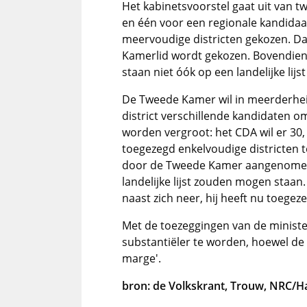
Het kabinetsvoorstel gaat uit van 
en één voor een regionale kandidaa
meervoudige districten gekozen. Da
Kamerlid wordt gekozen. Bovendien 
staan niet óók op een landelijke lijst
De Tweede Kamer wil in meerderheid
district verschillende kandidaten om
worden vergroot: het CDA wil er 30,
toegezegd enkelvoudige districten t
door de Tweede Kamer aangenomen 
landelijke lijst zouden mogen staan
naast zich neer, hij heeft nu toegeze
Met de toezeggingen van de ministe
substantiëler te worden, hoewel de
marge'.
bron: de Volkskrant, Trouw, NRC/H