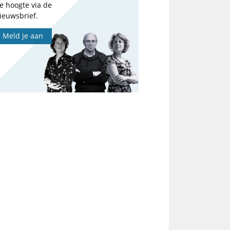
e hoogte via de
ieuwsbrief.
Meld je aan