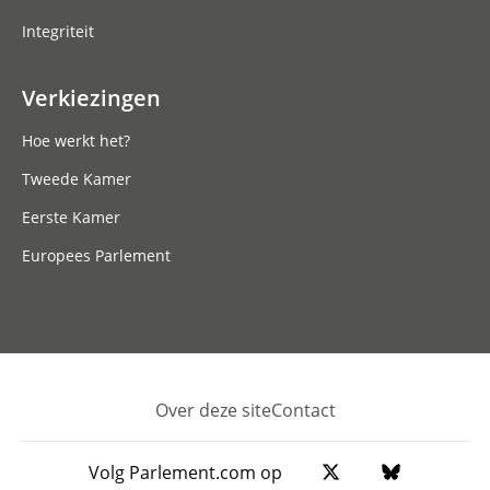
Integriteit
Verkiezingen
Hoe werkt het?
Tweede Kamer
Eerste Kamer
Europees Parlement
Over deze site
Contact
Footer
Volg Parlement.com op