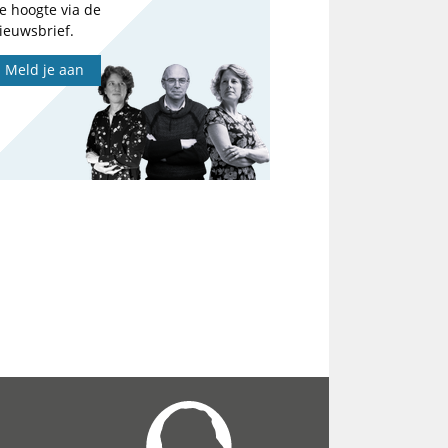
e hoogte via de
ieuwsbrief.
Meld je aan