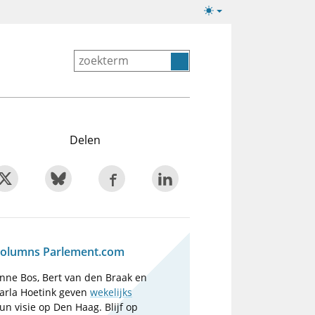
Lichte/donkere
weergave
Delen
olumns Parlement.com
nne Bos, Bert van den Braak en
arla Hoetink geven
wekelijks
un visie op Den Haag. Blijf op