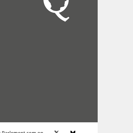
g Parlement.com op