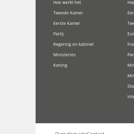
Hoe werkt het
Hoe
Tweede Kamer
Eer
Eerste Kamer
Tw
Partij
Eu
Regering en kabinet
Fra
Ministeries
Par
Koning
Min
Min
Sta
Int
Over deze site
Contact