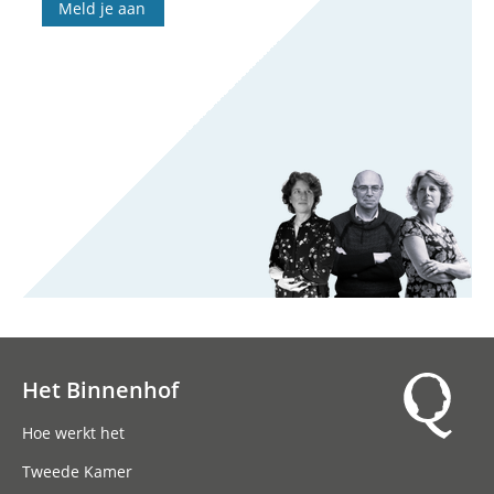
Meld je aan
Het Binnenhof
Hoofdnavigatie
Hoe werkt het
Tweede Kamer