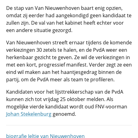
De stap van Van Nieuwenhoven baart enig opzien,
omdat zij eerder had aangekondigd geen kandidaat te
zullen zijn. De val van het kabinet heeft echter voor
een andere situatie gezorgd.
Van Nieuwenhoven streeft ernaar tijdens de komende
verkiezingen 30 zetels te halen, en de PvdA weer een
herkenbaar gezicht te geven. Ze wil de verkiezingen in
met een kort, progressief manifest. Verder zegt ze een
eind wil maken aan het haantjesgedrag binnen de
partij, om de PvdA meer als team te profileren.
Kandidaten voor het lijsttrekkerschap van de PvdA
kunnen zich tot vrijdag 25 oktober melden. Als
mogelijke vierde kandidaat wordt oud FNV-voorman
Johan Stekelenburg
genoemd.
biografie Jeltje van Nieuwenhoven