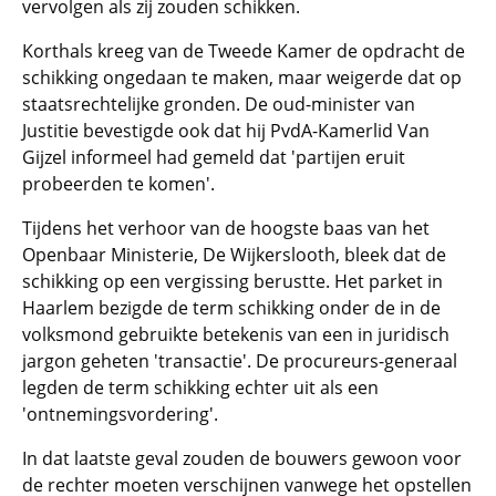
vervolgen als zij zouden schikken.
Korthals kreeg van de Tweede Kamer de opdracht de
schikking ongedaan te maken, maar weigerde dat op
staatsrechtelijke gronden. De oud-minister van
Justitie bevestigde ook dat hij PvdA-Kamerlid Van
Gijzel informeel had gemeld dat 'partijen eruit
probeerden te komen'.
Tijdens het verhoor van de hoogste baas van het
Openbaar Ministerie, De Wijkerslooth, bleek dat de
schikking op een vergissing berustte. Het parket in
Haarlem bezigde de term schikking onder de in de
volksmond gebruikte betekenis van een in juridisch
jargon geheten 'transactie'. De procureurs-generaal
legden de term schikking echter uit als een
'ontnemingsvordering'.
In dat laatste geval zouden de bouwers gewoon voor
de rechter moeten verschijnen vanwege het opstellen