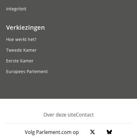
Integriteit
Verkiezingen
Hoe werkt het?
Tweede Kamer
Eerste Kamer
Europees Parlement
Over deze site
Contact
Footer
Volg Parlement.com op