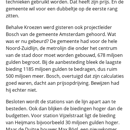
technieken gebruikt worden. Dat heeft zijn prijs. En de
gemeente wil voor een dubbeltje op de eerste rang
zitten.
Behalve Kroezen werd gisteren ook projectleider
Bosch van de gemeente Amsterdam gehoord. Wat
was er nu gebeurd? De gemeente had voor de hele
Noord-Zuidlijn, de metrolijn die onder het centrum
van de stad door moet worden gebouwd, 678 miljoen
gulden begroot. Bij de aanbesteding bleek de laagste
bieding 1185 miljoen gulden te bedragen, dus ruim
500 miljoen meer. Bosch, overtuigd dat zijn calculaties
goed waren, dacht aan prijsopdrijving. Bewijzen had
hij echter niet.
Besloten wordt de stations van de lijn apart aan te
besteden. Ook dan blijken de biedingen hoger dan de
budgetten. Voor station Vijzelstraat ligt de bieding
van Heijmans bijvoorbeeld 30 miljoen gulden hoger.
Maar de Duitse bouwer Max Bögl, een nieuwkomer,