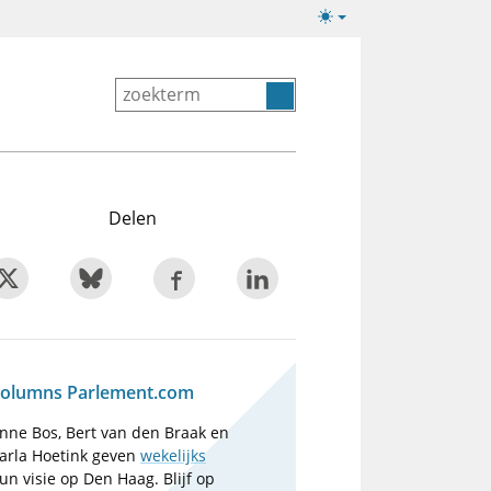
Lichte/donkere
weergave
Delen
olumns Parlement.com
nne Bos, Bert van den Braak en
arla Hoetink geven
wekelijks
un visie op Den Haag. Blijf op