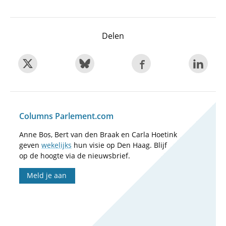
Delen
Columns Parlement.com
Anne Bos, Bert van den Braak en Carla Hoetink
geven
wekelijks
hun visie op Den Haag. Blijf
op de hoogte via de nieuwsbrief.
Meld je aan