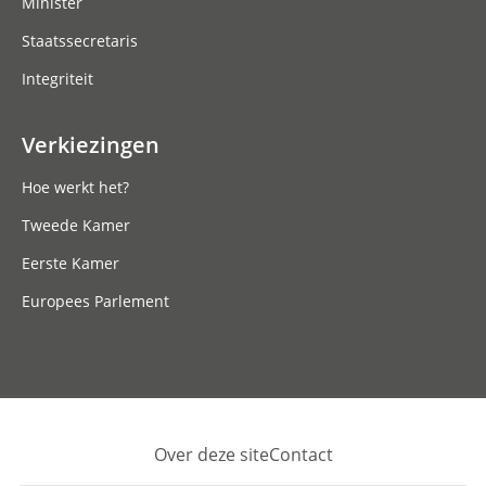
Minister
Staatssecretaris
Integriteit
Verkiezingen
Hoe werkt het?
Tweede Kamer
Eerste Kamer
Europees Parlement
Over deze site
Contact
Footer