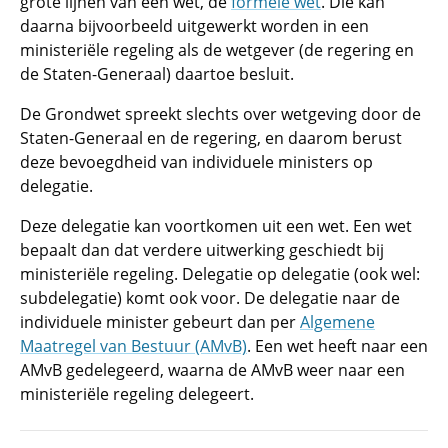
grote lijnen van een wet, de
formele wet
. Die kan
daarna bijvoorbeeld uitgewerkt worden in een
ministeriële regeling als de wetgever (de regering en
de Staten-Generaal) daartoe besluit.
De Grondwet spreekt slechts over wetgeving door de
Staten-Generaal en de regering, en daarom berust
deze bevoegdheid van individuele ministers op
delegatie.
Deze delegatie kan voortkomen uit een wet. Een wet
bepaalt dan dat verdere uitwerking geschiedt bij
ministeriële regeling. Delegatie op delegatie (ook wel:
subdelegatie) komt ook voor. De delegatie naar de
individuele minister gebeurt dan per
Algemene
Maatregel van Bestuur (AMvB)
. Een wet heeft naar een
AMvB gedelegeerd, waarna de AMvB weer naar een
ministeriële regeling delegeert.