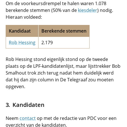
Om de voorkeursdrempel te halen waren 1.078
berekende stemmen (50% van de
kiesdeler
) nodig.
Hieraan voldeed:
Kandidaat
Berekende stemmen
Rob Hessing
2.179
Rob Hessing stond eigenlijk stond op de tweede
plaats op de LPF-kandidatenlijst, maar lijsttrekker Bob
Smalhout trok zich terug nadat hem duidelijk werd
dat hij dan zijn column in De Telegraaf zou moeten
opgeven.
Kandidaten
Neem
contact
op met de redactie van PDC voor een
overzicht van de kandidaten.