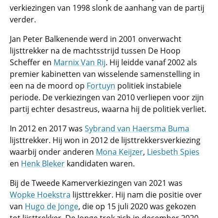
verkiezingen van 1998 slonk de aanhang van de partij
verder.
Jan Peter Balkenende werd in 2001 onverwacht
lijsttrekker na de machtsstrijd tussen De Hoop
Scheffer en
Marnix Van Rij
. Hij leidde vanaf 2002 als
premier kabinetten van wisselende samenstelling in
een na de moord op
Fortuyn
politiek instabiele
periode. De verkiezingen van 2010 verliepen voor zijn
partij echter desastreus, waarna hij de politiek verliet.
In 2012 en 2017 was
Sybrand van Haersma Buma
lijsttrekker. Hij won in 2012 de lijsttrekkersverkiezing
waarbij onder anderen
Mona Keijzer
,
Liesbeth Spies
en
Henk Bleker
kandidaten waren.
Bij de Tweede Kamerverkiezingen van 2021 was
Wopke Hoekstra
lijsttrekker. Hij nam die positie over
van
Hugo de Jonge
, die op 15 juli 2020 was gekozen