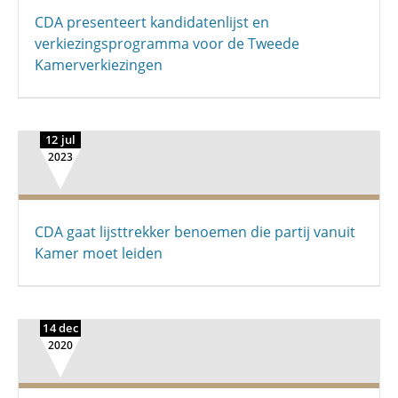
CDA presenteert kandidatenlijst en
verkiezingsprogramma voor de Tweede
Kamerverkiezingen
12 jul
2023
CDA gaat lijsttrekker benoemen die partij vanuit
Kamer moet leiden
14 dec
2020