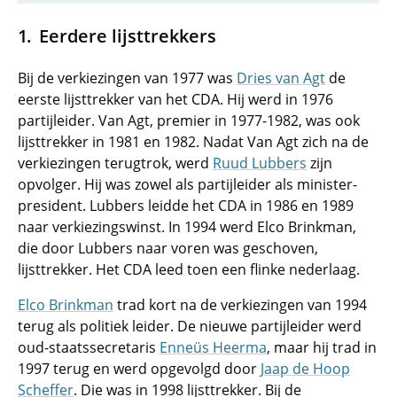
Eerdere lijsttrekkers
Bij de verkiezingen van 1977 was
Dries van Agt
de
eerste lijsttrekker van het CDA. Hij werd in 1976
partijleider. Van Agt, premier in 1977-1982, was ook
lijsttrekker in 1981 en 1982. Nadat Van Agt zich na de
verkiezingen terugtrok, werd
Ruud Lubbers
zijn
opvolger. Hij was zowel als partijleider als minister-
president. Lubbers leidde het CDA in 1986 en 1989
naar verkiezingswinst. In 1994 werd Elco Brinkman,
die door Lubbers naar voren was geschoven,
lijsttrekker. Het CDA leed toen een flinke nederlaag.
Elco Brinkman
trad kort na de verkiezingen van 1994
terug als politiek leider. De nieuwe partijleider werd
oud-staatssecretaris
Enneüs Heerma
, maar hij trad in
1997 terug en werd opgevolgd door
Jaap de Hoop
Scheffer
. Die was in 1998 lijsttrekker. Bij de