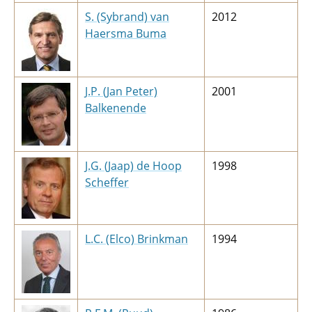
S. (Sybrand) van
2012
Haersma Buma
J.P. (Jan Peter)
2001
Balkenende
J.G. (Jaap) de Hoop
1998
Scheffer
L.C. (Elco) Brinkman
1994