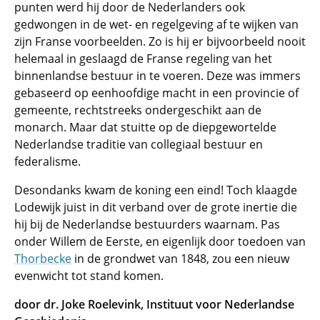
punten werd hij door de Nederlanders ook
gedwongen in de wet- en regelgeving af te wijken van
zijn Franse voorbeelden. Zo is hij er bijvoorbeeld nooit
helemaal in geslaagd de Franse regeling van het
binnenlandse bestuur in te voeren. Deze was immers
gebaseerd op eenhoofdige macht in een provincie of
gemeente, rechtstreeks ondergeschikt aan de
monarch. Maar dat stuitte op de diepgewortelde
Nederlandse traditie van collegiaal bestuur en
federalisme.
Desondanks kwam de koning een eind! Toch klaagde
Lodewijk juist in dit verband over de grote inertie die
hij bij de Nederlandse bestuurders waarnam. Pas
onder Willem de Eerste, en eigenlijk door toedoen van
Thorbecke
in de grondwet van 1848, zou een nieuw
evenwicht tot stand komen.
door dr. Joke Roelevink, Instituut voor Nederlandse