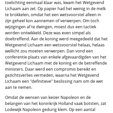
toelichting eenmaal klaar was, kwam het Wetgevend
Lichaam aan zet. Op papier had het weinig in de melk
te brokkelen, omdat het een wetsvoorstel alleen in
zijn geheel kon aannemen of verwerpen. Om toch
wijzigingen af te dwingen, moest dus een tactiek
worden ontwikkeld. Deze was even simpel als
doeltreffend. Aan de koning werd meegedeeld dat het
Wetgevend Lichaam een wetsvoorstel helaas, helaas
wellicht zou moeten verwerpen. Dan vond een
conferentie plaats van enkele afgevaardigden van het
Wetgevend Lichaam met de koning en de betreffende
ministers. Daar werd een compromis bereikt en
gezichtsverlies vermeden, waarna het Wetgevend
Lichaam een "definitieve" beslissing nam om de wet
aan te nemen.
Omdat de wensen van keizer Napoleon en de
belangen van het koninkrijk Holland vaak botsten, zat
Lodewijk Napoleon gedurig klem. Op een aantal