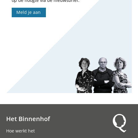
op de hoogte via de nieuwsbrief.
Meld je aan
Het Binnenhof
Hoofdnavigatie
Hoe werkt het