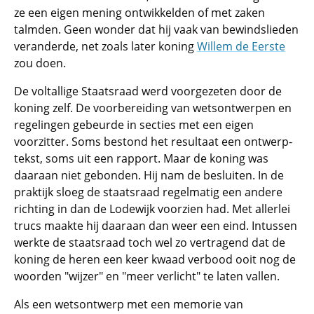
ze een eigen mening ontwikkelden of met zaken
talmden. Geen wonder dat hij vaak van bewindslieden
veranderde, net zoals later koning
Willem de Eerste
zou doen.
De voltallige Staatsraad werd voorgezeten door de
koning zelf. De voorbereiding van wetsontwerpen en
regelingen gebeurde in secties met een eigen
voorzitter. Soms bestond het resultaat een ontwerp-
tekst, soms uit een rapport. Maar de koning was
daaraan niet gebonden. Hij nam de besluiten. In de
praktijk sloeg de staatsraad regelmatig een andere
richting in dan de Lodewijk voorzien had. Met allerlei
trucs maakte hij daaraan dan weer een eind. Intussen
werkte de staatsraad toch wel zo vertragend dat de
koning de heren een keer kwaad verbood ooit nog de
woorden "wijzer" en "meer verlicht" te laten vallen.
Als een wetsontwerp met een memorie van