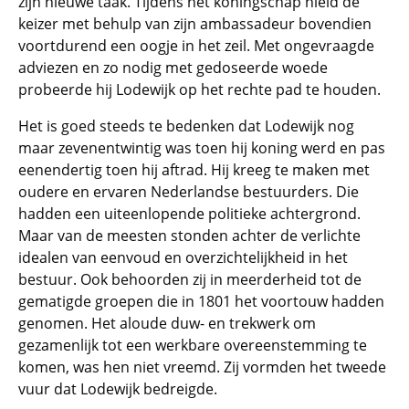
zijn nieuwe taak. Tijdens het koningschap hield de
keizer met behulp van zijn ambassadeur bovendien
voortdurend een oogje in het zeil. Met ongevraagde
adviezen en zo nodig met gedoseerde woede
probeerde hij Lodewijk op het rechte pad te houden.
Het is goed steeds te bedenken dat Lodewijk nog
maar zevenentwintig was toen hij koning werd en pas
eenendertig toen hij aftrad. Hij kreeg te maken met
oudere en ervaren Nederlandse bestuurders. Die
hadden een uiteenlopende politieke achtergrond.
Maar van de meesten stonden achter de verlichte
idealen van eenvoud en overzichtelijkheid in het
bestuur. Ook behoorden zij in meerderheid tot de
gematigde groepen die in 1801 het voortouw hadden
genomen. Het aloude duw- en trekwerk om
gezamenlijk tot een werkbare overeenstemming te
komen, was hen niet vreemd. Zij vormden het tweede
vuur dat Lodewijk bedreigde.