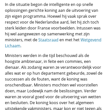
In die situatie begon de intelligente en op snelle
oplossingen gerichte koning aan de uitvoering van
zijn eigen programma. Hoewel hij vaak sprak over
respect voor de Nederlandse aard, liet hij zich toch
sterk leiden door Franse voorbeelden. Intussen was
hij wel aangewezen op samenwerking met zijn
ministers, met de
Staatsraad
en met het
Wetgevend
Lichaam
.
Ministers werden in die tijd beschouwd als de
hoogste ambtenaar, in feite een commies, een
dienaar. Als zodanig waren ze verantwoordelijk voor
alles wat er op hun departement gebeurde, zowel de
successen als de fouten, want de koning was
onschendbaar. Ministers mochten wel voorstellen
doen, maar Lodewijk nam de beslissingen. Verder
waren ze vooral goed voor de uitvoering van wetten
en besluiten. De koning koos over het algemeen
uitstekende vakministers, maar kon er niet tegen als