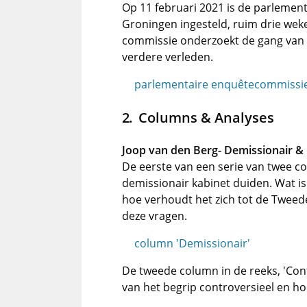
Op 11 februari 2021 is de parleme
Groningen ingesteld, ruim drie weken
commissie onderzoekt de gang van z
verdere verleden.
parlementaire enquêtecommissi
Columns & Analyses
Joop van den Berg- Demissionair & 
De eerste van een serie van twee c
demissionair kabinet duiden. Wat is
hoe verhoudt het zich tot de Tweed
deze vragen.
column 'Demissionair'
De tweede column in de reeks, 'Contr
van het begrip controversieel en hoe