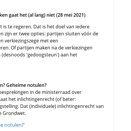
n gaat het (al lang) niet (28 mei 2021)
 is te regeren. Dat is het doel van iedere
 zijn er twee opties: partijen sluiten vóór de
en verkiezingszege met een
en. Of partijen maken na de verkiezingen
n (desnoods 'gedoogsteun') aan het
gen? Geheime notulen?
 besprekingen in de ministerraad over
t het inlichtingenrecht (of beter:
gstelling. Dat (individuele) inlichtingenrecht van
de Grondwet.
me notulen?'