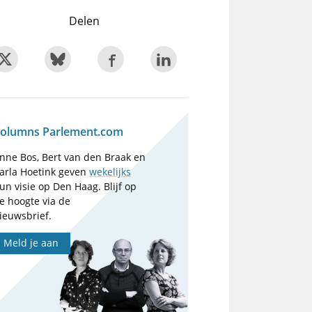
Delen
olumns Parlement.com
nne Bos, Bert van den Braak en
arla Hoetink geven
wekelijks
un visie op Den Haag. Blijf op
e hoogte via de
ieuwsbrief.
Meld je aan