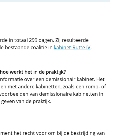
e in totaal 299 dagen. Zij resulteerde
 de bestaande coalitie in
kabinet-Rutte IV
.
hoe werkt het in de praktijk?
dinformatie over een demissionair kabinet. Het
len met andere kabinetten, zoals een romp- of
voorbeelden van demissionaire kabinetten in
 geven van de praktijk.
ment het recht voor om bij de bestrijding van