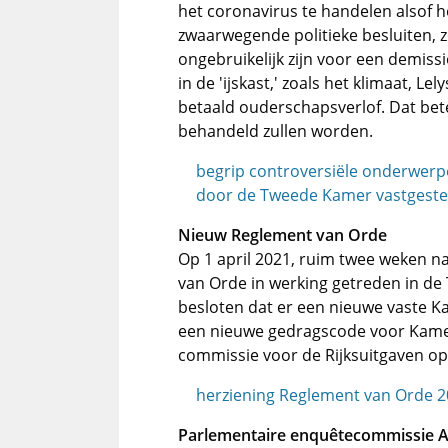
het coronavirus te handelen alsof h
zwaarwegende politieke besluiten, 
ongebruikelijk zijn voor een demis
in de 'ijskast,' zoals het klimaat, L
betaald ouderschapsverlof. Dat bet
behandeld zullen worden.
begrip controversiële onderwer
door de Tweede Kamer vastgestel
Nieuw Reglement van Orde
Op 1 april 2021, ruim twee weken na
van Orde in werking getreden in d
besloten dat er een nieuwe vaste K
een nieuwe gedragscode voor Kamer
commissie voor de Rijksuitgaven op
herziening Reglement van Orde 
Parlementaire enquêtecommissie 