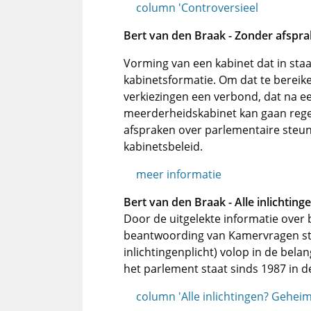
column 'Controversieel
Bert van den Braak - Zonder afsprake
Vorming van een kabinet dat in staat
kabinetsformatie. Om dat te bereiken
verkiezingen een verbond, dat na e
meerderheidskabinet kan gaan reger
afspraken over parlementaire steu
kabinetsbeleid.
meer informatie
Bert van den Braak - Alle inlichtin
Door de uitgelekte informatie over
beantwoording van Kamervragen staa
inlichtingenplicht) volop in de belan
het parlement staat sinds 1987 in 
column 'Alle inlichtingen? Gehei