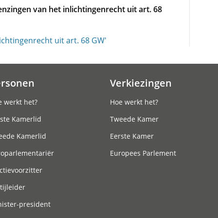
nzingen van het inlichtingenrecht uit art. 68
chtingenrecht uit art. 68 GW'
ersonen
Verkiezingen
 werkt het?
Hoe werkt het?
ste Kamerlid
Tweede Kamer
eede Kamerlid
Eerste Kamer
roparlementariër
Europees Parlement
ctievoorzitter
tijleider
ister-president