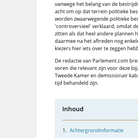
vanwege het belang van de bestrijdin
acht om op dat terrein politieke be
worden zwaarwegende politieke besl
'controversieel' verklaard, omdat 
zitten als dat heel andere plannen 
daarmee na het aftreden nog enkel
kiezers hier iets over te zeggen heb
De redactie van Parlement.com bre
voren die relevant zijn voor deze bi
Tweede Kamer en demissionair kabi
tijd behandeld zijn.
Inhoud
Achtergrondinformatie