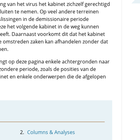
g van het virus het kabinet zichzelf gerechtigd
sluiten te nemen. Op veel andere terreinen
issingen in de demissionaire periode
deze het volgende kabinet in de weg kunnen
heeft. Daarnaast voorkomt dit dat het kabinet
e omstreden zaken kan afhandelen zonder dat
ben.
ngt op deze pagina enkele achtergronden naar
jzondere periode, zoals de posities van de
net en enkele onderwerpen die de afgelopen
Columns & Analyses