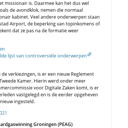
et missionair is. Daarmee kan het dus wel
zoals de avondklok, nemen die normaal
sionair kabinet. Veel andere onderwerpen staan
elystad Airport, de beperking van topinkomens of
ekent dat ze pas na de formatie weer
pen
de lijst van controversiële onderwerpen
 de verkiezingen, is er een nieuw Reglement
e Tweede Kamer. Hierin werd onder meer
amercommissie voor Digitale Zaken komt, is er
leden vastgelegd en is de eerder opgeheven
nieuw ingesteld.
2021
Aardgaswinning Groningen (PEAG)