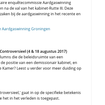
ntaire enquêtecommissie Aardgaswinning
 na de val van het kabinet-Rutte III. Deze
aken bij de aardgaswinning in het recente en
e Aardgaswinning Groningen
Controversieel (4 & 18 augustus 2017)
olumns die de beleidsruimte van een
 de positie van een demissionair kabinet, en
e Kamer? Leest u verder voor meer duiding op
oversieel,' gaat in op de specifieke betekenis
 het in het verleden is toegepast.