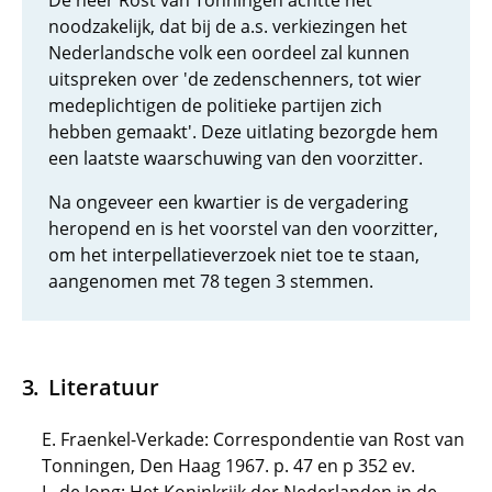
De heer Rost van Tonningen achtte het
noodzakelijk, dat bij de a.s. verkiezingen het
Nederlandsche volk een oordeel zal kunnen
uitspreken over 'de zedenschenners, tot wier
medeplichtigen de politieke partijen zich
hebben gemaakt'. Deze uitlating bezorgde hem
een laatste waarschuwing van den voorzitter.
Na ongeveer een kwartier is de vergadering
heropend en is het voorstel van den voorzitter,
om het interpellatieverzoek niet toe te staan,
aangenomen met 78 tegen 3 stemmen.
Literatuur
E. Fraenkel-Verkade: Correspondentie van Rost van
Tonningen, Den Haag 1967. p. 47 en p 352 ev.