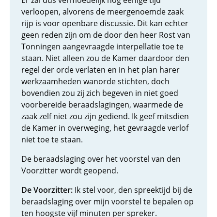
Er zal dus vermoedelijk nog eenige tijd
verloopen, alvorens de meergenoemde zaak
rijp is voor openbare discussie. Dit kan echter
geen reden zijn om de door den heer Rost van
Tonningen aangevraagde interpellatie toe te
staan. Niet alleen zou de Kamer daardoor den
regel der orde verlaten en in het plan harer
werkzaamheden wanorde stichten, doch
bovendien zou zij zich begeven in niet goed
voorbereide beraadslagingen, waarmede de
zaak zelf niet zou zijn gediend. Ik geef mitsdien
de Kamer in overweging, het gevraagde verlof
niet toe te staan.
De beraadslaging over het voorstel van den
Voorzitter wordt geopend.
De Voorzitter:
Ik stel voor, den spreektijd bij de
beraadslaging over mijn voorstel te bepalen op
ten hoogste vijf minuten per spreker.