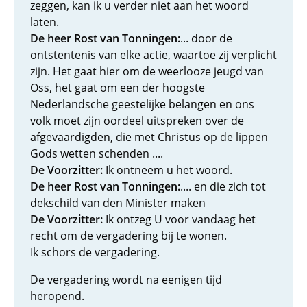
zeggen, kan ik u verder niet aan het woord
laten.
De heer Rost van Tonningen:
... door de
ontstentenis van elke actie, waartoe zij verplicht
zijn. Het gaat hier om de weerlooze jeugd van
Oss, het gaat om een der hoogste
Nederlandsche geestelijke belangen en ons
volk moet zijn oordeel uitspreken over de
afgevaardigden, die met Christus op de lippen
Gods wetten schenden ....
De Voorzitter:
Ik ontneem u het woord.
De heer Rost van Tonningen:
.... en die zich tot
dekschild van den Minister maken
De Voorzitter:
Ik ontzeg U voor vandaag het
recht om de vergadering bij te wonen.
Ik schors de vergadering.
De vergadering wordt na eenigen tijd
heropend.