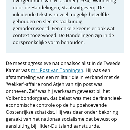
overgenomen van N. Cramer (1974), Wandeling
door de Handelingen, Staatsuitgeverij. De
inleidende tekst is zo veel mogelijk hetzelfde
gehouden en slechts taalkundig
gemoderniseerd. Een enkele keer is er ook wat
context toegevoegd. De Handelingen zijn in de
oorspronkelijke vorm behouden.
De meest agressieve nationaalsocialist in de Tweede
Kamer was
mr. Rost van Tonningen
. Hij was een
afstammeling van een militair die in verband met de
'Wekker'-affaire rond Atjeh van zijn post was
ontheven. Zelf was hij werkzaam geweest bij het
Volkenbondorgaan, dat belast was met de financieel-
economische controle op de hulpbehoevende
Oostenrijkse schatkist. Hij was daar onder bekoring
geraakt van het nationaalsocialisme dat bewust op
aansluiting bij Hitler-Duitsland aanstuurde.