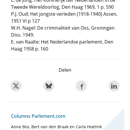
L. de Jong: Het Koninkrijk der Nederlanden in de
Tweede Wereldoorlog, Den Haag 1969, 1 p. 590
P.J. Oud: Het jongste verleden (1918-1940) Assen,
1951 VI p 127
W.H. Nagel: De criminaliteit van Oss, Groningen
Diss. 1949.
E. van Raalte: Het Nederlandse parlement, Den
Haag 1958 p. 160
Delen
Columns Parlement.com
Anne Bos, Bert van den Braak en Carla Hoetink