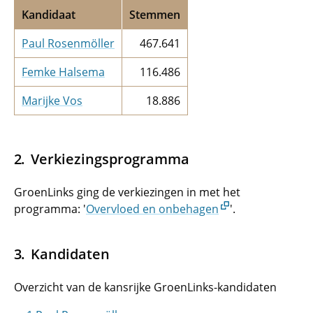
Kandidaat
Stemmen
Paul Rosenmöller
467.641
Femke Halsema
116.486
Marijke Vos
18.886
Verkiezingsprogramma
GroenLinks ging de verkiezingen in met het
programma: '
Overvloed en onbehagen
'.
Kandidaten
Overzicht van de kansrijke GroenLinks-kandidaten