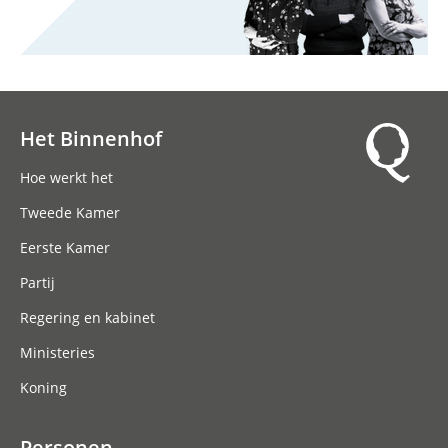
Het Binnenhof
Hoofdnavigatie
Hoe werkt het
Tweede Kamer
Eerste Kamer
Partij
Regering en kabinet
Ministeries
Koning
Personen