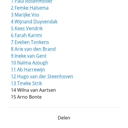
1 Paul Rosenmöller
2 Femke Halsema
3 Marijke Vos
4 Wijnand Duyvendak
5 Kees Vendrik
6 Farah Karimi
7 Evelien Tonkens
8 Arie van den Brand
9 Ineke van Gent
10 Naïma Azough
11 Ab Harrewijn
12 Hugo van der Steenhoven
13 Tineke Strik
14 Wilna van Aartsen
15 Arno Bonte
Delen