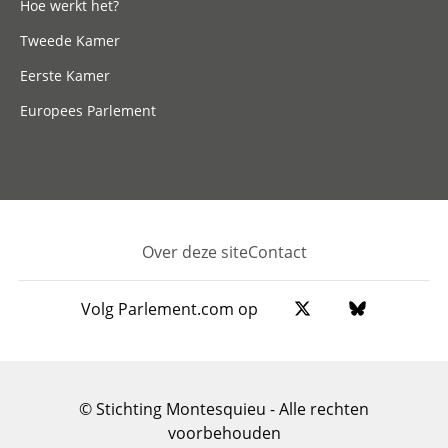
Hoe werkt het?
Tweede Kamer
Eerste Kamer
Europees Parlement
Over deze site
Contact
Footer
Volg Parlement.com op
© Stichting Montesquieu - Alle rechten
voorbehouden