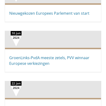
Nieuwgekozen Europees Parlement van start
10 jun
2024
GroenLinks-PvdA meeste zetels, PVV winnaar
Europese verkiezingen
22 jan
2024