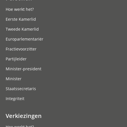
Hoe werkt het?
Eerste Kamerlid
Tweede Kamerlid
Europarlementariër
Fractievoorzitter
Partijleider
Minister-president
Minister
Staatssecretaris
Integriteit
Verkiezingen
Hoe werkt het?