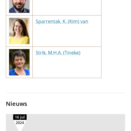
Sparrentak, K. (Kim) van
Strik, M.H.A. (Tineke)
Nieuws
16 jul
2024