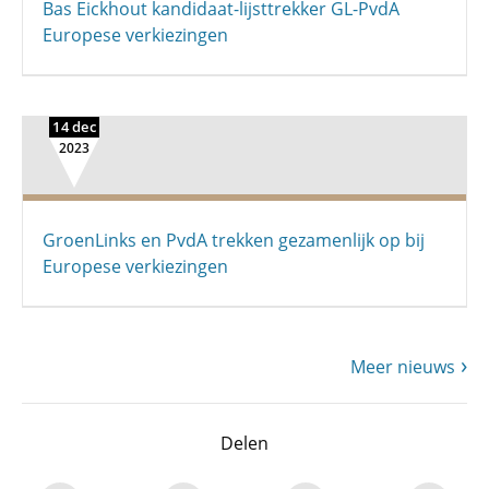
Bas Eickhout kandidaat-lijsttrekker GL-PvdA
Europese verkiezingen
14 dec
2023
GroenLinks en PvdA trekken gezamenlijk op bij
Europese verkiezingen
Meer nieuws
Delen