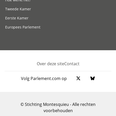
Tweede Kamer
Eerste Kamer
Europees Parlement
Over deze site
Contact
Footer
Volg Parlement.com op
© Stichting Montesquieu - Alle rechten
voorbehouden