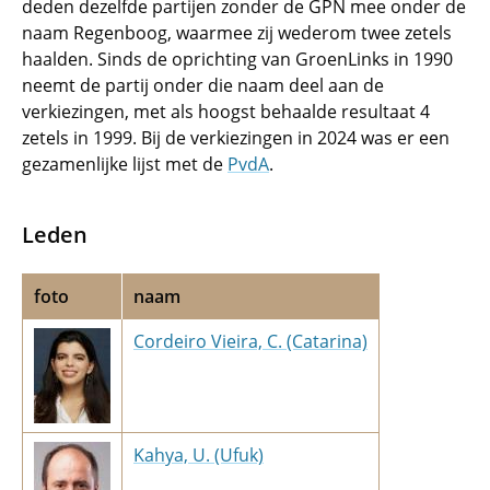
deden dezelfde partijen zonder de GPN mee onder de
naam Regenboog, waarmee zij wederom twee zetels
haalden. Sinds de oprichting van GroenLinks in 1990
neemt de partij onder die naam deel aan de
verkiezingen, met als hoogst behaalde resultaat 4
zetels in 1999. Bij de verkiezingen in 2024 was er een
gezamenlijke lijst met de
PvdA
.
Leden
foto
naam
Cordeiro Vieira, C. (Catarina)
Kahya, U. (Ufuk)