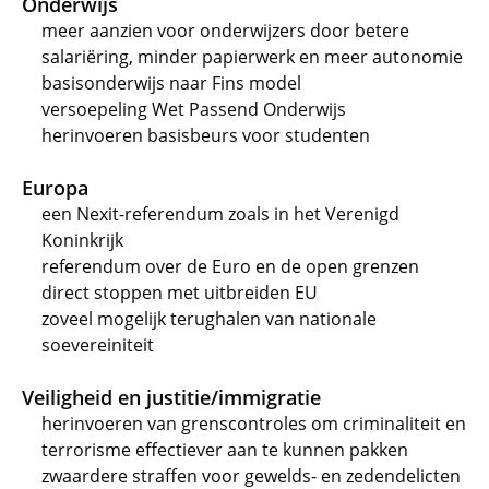
Onderwijs
meer aanzien voor onderwijzers door betere
salariëring, minder papierwerk en meer autonomie
basisonderwijs naar Fins model
versoepeling Wet Passend Onderwijs
herinvoeren basisbeurs voor studenten
Europa
een Nexit-referendum zoals in het Verenigd
Koninkrijk
referendum over de Euro en de open grenzen
direct stoppen met uitbreiden EU
zoveel mogelijk terughalen van nationale
soevereiniteit
Veiligheid en justitie/immigratie
herinvoeren van grenscontroles om criminaliteit en
terrorisme effectiever aan te kunnen pakken
zwaardere straffen voor gewelds- en zedendelicten