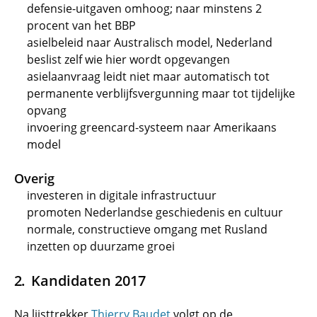
defensie-uitgaven omhoog; naar minstens 2
procent van het BBP
asielbeleid naar Australisch model, Nederland
beslist zelf wie hier wordt opgevangen
asielaanvraag leidt niet maar automatisch tot
permanente verblijfsvergunning maar tot tijdelijke
opvang
invoering greencard-systeem naar Amerikaans
model
Overig
investeren in digitale infrastructuur
promoten Nederlandse geschiedenis en cultuur
normale, constructieve omgang met Rusland
inzetten op duurzame groei
Kandidaten 2017
Na lijsttrekker
Thierry Baudet
volgt op de