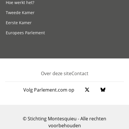
Hoe werkt het?
Tweede Kamer
Eerste Kamer
Europees Parlement
Over deze site
Contact
Footer
Volg Parlement.com op
© Stichting Montesquieu - Alle rechten
voorbehouden