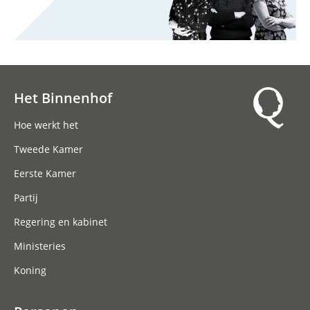
Het Binnenhof
Hoofdnavigatie
Hoe werkt het
Tweede Kamer
Eerste Kamer
Partij
Regering en kabinet
Ministeries
Koning