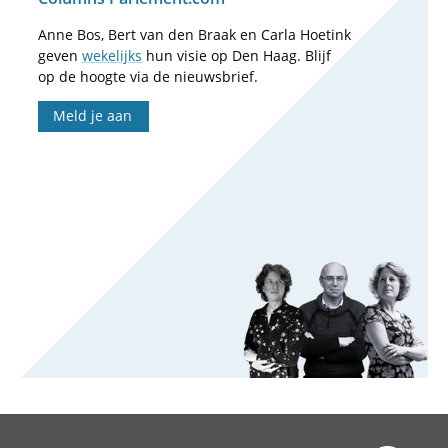
Anne Bos, Bert van den Braak en Carla Hoetink
geven
wekelijks
hun visie op Den Haag. Blijf
op de hoogte via de nieuwsbrief.
Meld je aan