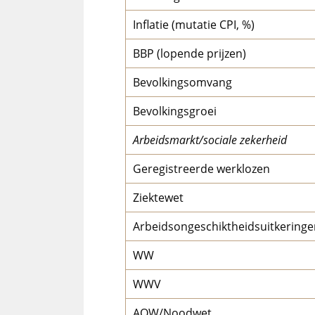
Inflatie (mutatie CPI, %)
BBP (lopende prijzen)
Bevolkingsomvang
Bevolkingsgroei
Arbeidsmarkt/sociale zekerheid
Geregistreerde werklozen
Ziektewet
Arbeidsongeschiktheidsuitkeringe
WW
WWV
AOW/Noodwet