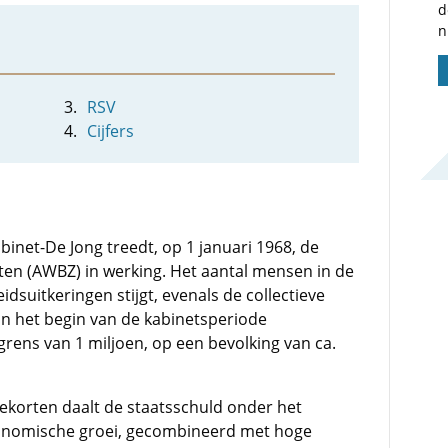
d
n
RSV
Cijfers
binet-De Jong treedt, op 1 januari 1968, de
en (AWBZ) in werking. Het aantal mensen in de
dsuitkeringen stijgt, evenals de collectieve
Aan het begin van de kabinetsperiode
grens van 1 miljoen, op een bevolking van ca.
orten daalt de staatsschuld onder het
conomische groei, gecombineerd met hoge