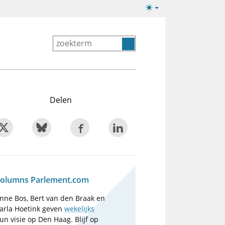
Lichte/donkere
weergave
Delen
olumns Parlement.com
nne Bos, Bert van den Braak en
arla Hoetink geven
wekelijks
un visie op Den Haag. Blijf op