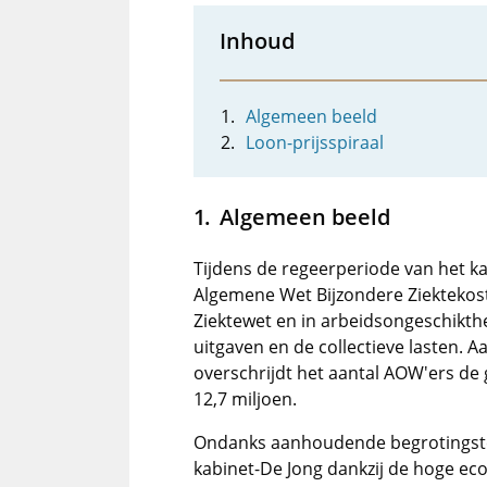
Inhoud
Algemeen beeld
Loon-prijsspiraal
Algemeen beeld
Tijdens de regeerperiode van het ka
Algemene Wet Bijzondere Ziektekost
Ziektewet en in arbeidsongeschikthei
uitgaven en de collectieve lasten. 
overschrijdt het aantal AOW'ers de 
12,7 miljoen.
Ondanks aanhoudende begrotingstek
kabinet-De Jong dankzij de hoge e