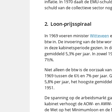
inflatie. In 1970 daalt de EMU-schu
schuld van de collectieve sector no
Loon-prijsspiraal
In 1969 voeren minister
Witteveen
e
btw in. De invoering van de btw wor
in deze kabinetsperiode gezien. In d
gemiddeld 5,3% per jaar. In zowel 19
7½%.
Niet alleen de btw is de oorzaak van
1969 tussen de 6½ en 7% per jaar. 
5,8% per jaar, het hoogste gemidde
1951.
De spanning op de arbeidsmarkt gaa
kabinet verhoogt de AOW- en AWW-ui
de Wet op het Minimumloon en de M