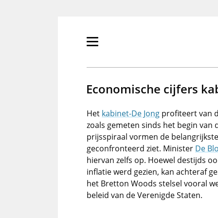
Overslaan
en
naar
de
Primair
inhoud
menu
gaan
tonen/verbergen
Economische cijfers ka
Het
kabinet-De Jong
profiteert van 
zoals gemeten sinds het begin van d
prijsspiraal vormen de belangrijks
geconfronteerd ziet. Minister
De Bl
hiervan zelfs op. Hoewel destijds o
inflatie werd gezien, kan achteraf g
het Bretton Woods stelsel vooral w
beleid van de Verenigde Staten.