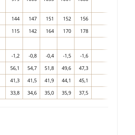
144
147
151
152
156
150
115
142
164
170
178
154
-1,2
-0,8
-0,4
-1,5
-1,6
-1,1
56,1
54,7
51,8
49,6
47,3
51,9
41,3
41,5
41,9
44,1
45,1
42,8
33,8
34,6
35,0
35,9
37,5
35,3