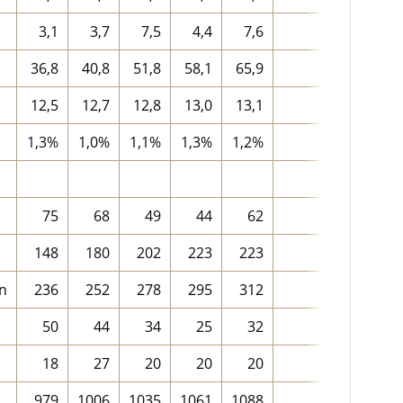
3,1
3,7
7,5
4,4
7,6
5,3
36,8
40,8
51,8
58,1
65,9
50,7
12,5
12,7
12,8
13,0
13,1
12,8
1,3%
1,0%
1,1%
1,3%
1,2%
1,2%
75
68
49
44
62
60
148
180
202
223
223
195
n
236
252
278
295
312
275
50
44
34
25
32
37
18
27
20
20
20
21
979
1006
1035
1061
1088
1034