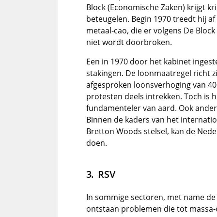
Block (Economische Zaken) krijgt krit
beteugelen. Begin 1970 treedt hij af
metaal-cao, die er volgens De Block 
niet wordt doorbroken.
Een in 1970 door het kabinet ingeste
stakingen. De loonmaatregel richt 
afgesproken loonsverhoging van 40
protesten deels intrekken. Toch is h
fundamenteler van aard. Ook ander
Binnen de kaders van het internat
Bretton Woods stelsel, kan de Neder
doen.
RSV
In sommige sectoren, met name de 
ontstaan problemen die tot massa-o