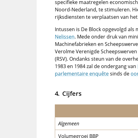
specifieke maatregelen economisch 
Noord-Nederland, te stimuleren. Hi
rijksdiensten te verplaatsen van he
Intussen is De Block opgevolgd als
Nelissen
. Mede onder druk van mini
Machinefabrieken en Scheepswerven
Verolme Verenigde Scheepswerven N
(RSV). Ondanks steun van de overheid
1983 en 1984 zal de ondergang van
parlementaire enquête
sinds de
oo
Cijfers
Algemeen
Volumegroei BBP