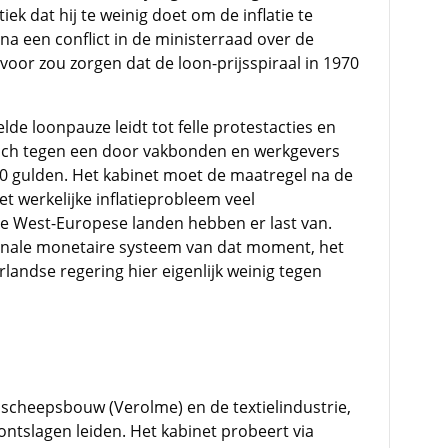
iek dat hij te weinig doet om de inflatie te
 na een conflict in de ministerraad over de
voor zou zorgen dat de loon-prijsspiraal in 1970
lde loonpauze leidt tot felle protestacties en
zich tegen een door vakbonden en werkgevers
0 gulden. Het kabinet moet de maatregel na de
et werkelijke inflatieprobleem veel
e West-Europese landen hebben er last van.
ionale monetaire systeem van dat moment, het
landse regering hier eigenlijk weinig tegen
scheepsbouw (Verolme) en de textielindustrie,
ntslagen leiden. Het kabinet probeert via