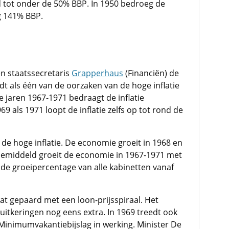
ld tot onder de 50% BBP. In 1950 bedroeg de
g 141% BBP.
n staatssecretaris
Grapperhaus
(Financiën) de
dt als één van de oorzaken van de hoge inflatie
e jaren 1967-1971 bedraagt de inflatie
69 als 1971 loopt de inflatie zelfs op tot rond de
 de hoge inflatie. De economie groeit in 1968 en
Gemiddeld groeit de economie in 1967-1971 met
lde groeipercentage van alle kabinetten vanaf
t gepaard met een loon-prijsspiraal. Het
tkeringen nog eens extra. In 1969 treedt ook
inimumvakantiebijslag in werking. Minister De