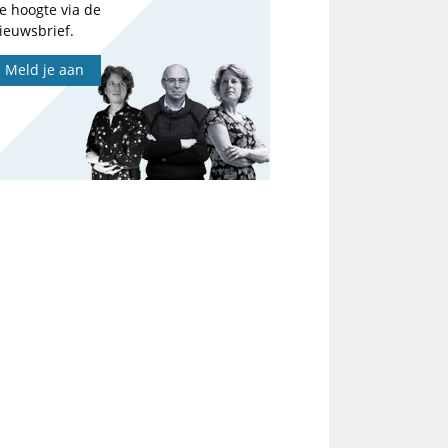
e hoogte via de
ieuwsbrief.
Meld je aan