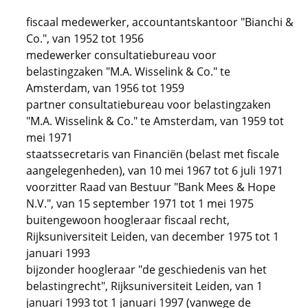
fiscaal medewerker, accountantskantoor "Bianchi &
Co.", van 1952 tot 1956
medewerker consultatiebureau voor
belastingzaken "M.A. Wisselink & Co." te
Amsterdam, van 1956 tot 1959
partner consultatiebureau voor belastingzaken
"M.A. Wisselink & Co." te Amsterdam, van 1959 tot
mei 1971
staatssecretaris van Financiën (belast met fiscale
aangelegenheden), van 10 mei 1967 tot 6 juli 1971
voorzitter Raad van Bestuur "Bank Mees & Hope
N.V.", van 15 september 1971 tot 1 mei 1975
buitengewoon hoogleraar fiscaal recht,
Rijksuniversiteit Leiden, van december 1975 tot 1
januari 1993
bijzonder hoogleraar "de geschiedenis van het
belastingrecht", Rijksuniversiteit Leiden, van 1
januari 1993 tot 1 januari 1997 (vanwege de