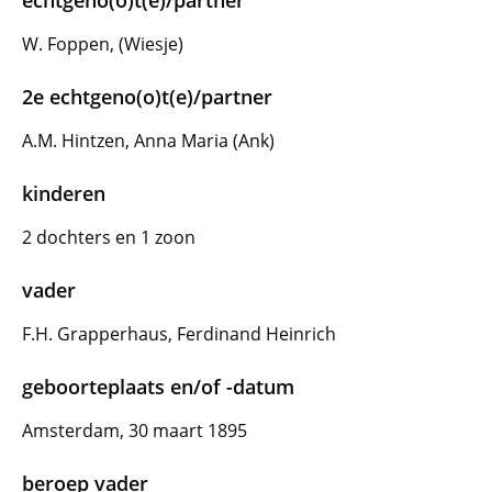
echtgeno(o)t(e)/partner
W. Foppen, (Wiesje)
2e echtgeno(o)t(e)/partner
A.M. Hintzen, Anna Maria (Ank)
kinderen
2 dochters en 1 zoon
vader
F.H. Grapperhaus, Ferdinand Heinrich
geboorteplaats en/of -datum
Amsterdam, 30 maart 1895
beroep vader