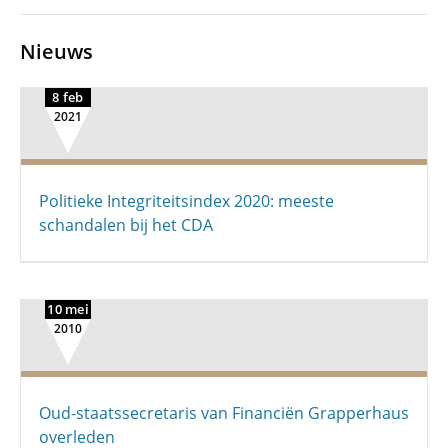
Nieuws
8 feb
2021
Politieke Integriteitsindex 2020: meeste
schandalen bij het CDA
10 mei
2010
Oud-staatssecretaris van Financiën Grapperhaus
overleden