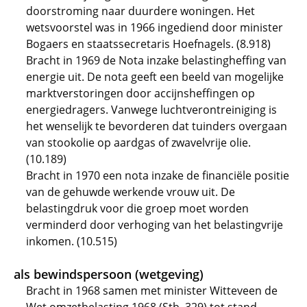
doorstroming naar duurdere woningen. Het
wetsvoorstel was in 1966 ingediend door minister
Bogaers en staatssecretaris Hoefnagels. (8.918)
Bracht in 1969 de Nota inzake belastingheffing van
energie uit. De nota geeft een beeld van mogelijke
marktverstoringen door accijnsheffingen op
energiedragers. Vanwege luchtverontreiniging is
het wenselijk te bevorderen dat tuinders overgaan
van stookolie op aardgas of zwavelvrije olie.
(10.189)
Bracht in 1970 een nota inzake de financiële positie
van de gehuwde werkende vrouw uit. De
belastingdruk voor die groep moet worden
verminderd door verhoging van het belastingvrije
inkomen. (10.515)
als bewindspersoon (wetgeving)
Bracht in 1968 samen met minister Witteveen de