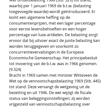
Wet omzetbelasting 1968 (Stb. 329) tot stand,
waarbij per 1 januari 1969 de b.t.w. (belasting
toegevoegde waarde) wordt geïntroduceerd. Er
komt een algemene heffing op de
consumentenprijzen, met een lager percentage
voor eerste levensbehoeften en een hoger
percentage van luxe-artikelen. De belasting zorgt
ervoor dat bij uitvoer exact de juiste belasting kan
worden teruggegeven en voorkomt zo
concurrentievervalsingen in de Europese
Economische Gemeenschap. Het principebesluit
tot invoering van de b.t.w. was in 1966 genomen.
(9.324)
Bracht in 1969 samen met minister Witteveen de
Wet op de vennootschapsbelasting 1969 (Stb. 445)
tot stand. Deze vervangt de wetgeving uit de
bezetting en uit 1946. De wet wijzigt de fiscale
status van beleggingsinstellingen; zij worden
vrijgesteld van vennootschapsbelasting over