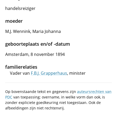
handelsreiziger
moeder
M.J. Wennink, Maria Johanna
geboorteplaats en/of -datum
Amsterdam, 8 november 1894
familierelaties
Vader van
F.B.J. Grapperhaus
, minister
Op bovenstaande tekst en gegevens zijn
auteursrechten van
PDC
van toepassing; overname, in welke vorm dan ook, is
zonder expliciete goedkeuring niet toegestaan. Ook de
afbeeldingen zijn niet rechtenvrij.