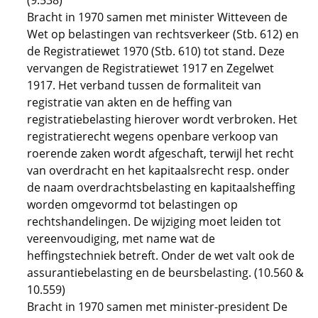
(9.538)
Bracht in 1970 samen met minister Witteveen de
Wet op belastingen van rechtsverkeer (Stb. 612) en
de Registratiewet 1970 (Stb. 610) tot stand. Deze
vervangen de Registratiewet 1917 en Zegelwet
1917. Het verband tussen de formaliteit van
registratie van akten en de heffing van
registratiebelasting hierover wordt verbroken. Het
registratierecht wegens openbare verkoop van
roerende zaken wordt afgeschaft, terwijl het recht
van overdracht en het kapitaalsrecht resp. onder
de naam overdrachtsbelasting en kapitaalsheffing
worden omgevormd tot belastingen op
rechtshandelingen. De wijziging moet leiden tot
vereenvoudiging, met name wat de
heffingstechniek betreft. Onder de wet valt ook de
assurantiebelasting en de beursbelasting. (10.560 &
10.559)
Bracht in 1970 samen met minister-president De