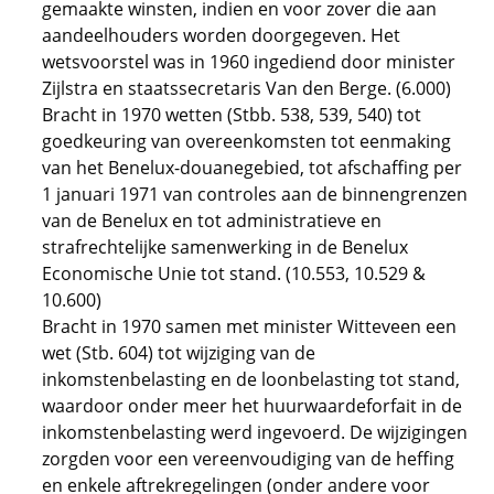
gemaakte winsten, indien en voor zover die aan
aandeelhouders worden doorgegeven. Het
wetsvoorstel was in 1960 ingediend door minister
Zijlstra en staatssecretaris Van den Berge. (6.000)
Bracht in 1970 wetten (Stbb. 538, 539, 540) tot
goedkeuring van overeenkomsten tot eenmaking
van het Benelux-douanegebied, tot afschaffing per
1 januari 1971 van controles aan de binnengrenzen
van de Benelux en tot administratieve en
strafrechtelijke samenwerking in de Benelux
Economische Unie tot stand. (10.553, 10.529 &
10.600)
Bracht in 1970 samen met minister Witteveen een
wet (Stb. 604) tot wijziging van de
inkomstenbelasting en de loonbelasting tot stand,
waardoor onder meer het huurwaardeforfait in de
inkomstenbelasting werd ingevoerd. De wijzigingen
zorgden voor een vereenvoudiging van de heffing
en enkele aftrekregelingen (onder andere voor