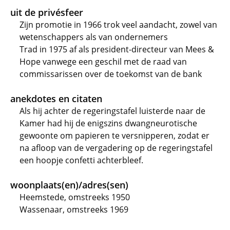
uit de privésfeer
Zijn promotie in 1966 trok veel aandacht, zowel van
wetenschappers als van ondernemers
Trad in 1975 af als president-directeur van Mees &
Hope vanwege een geschil met de raad van
commissarissen over de toekomst van de bank
anekdotes en citaten
Als hij achter de regeringstafel luisterde naar de
Kamer had hij de enigszins dwangneurotische
gewoonte om papieren te versnipperen, zodat er
na afloop van de vergadering op de regeringstafel
een hoopje confetti achterbleef.
woonplaats(en)/adres(sen)
Heemstede, omstreeks 1950
Wassenaar, omstreeks 1969