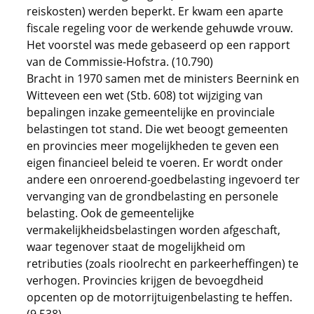
reiskosten) werden beperkt. Er kwam een aparte
fiscale regeling voor de werkende gehuwde vrouw.
Het voorstel was mede gebaseerd op een rapport
van de Commissie-Hofstra. (10.790)
Bracht in 1970 samen met de ministers Beernink en
Witteveen een wet (Stb. 608) tot wijziging van
bepalingen inzake gemeentelijke en provinciale
belastingen tot stand. Die wet beoogt gemeenten
en provincies meer mogelijkheden te geven een
eigen financieel beleid te voeren. Er wordt onder
andere een onroerend-goedbelasting ingevoerd ter
vervanging van de grondbelasting en personele
belasting. Ook de gemeentelijke
vermakelijkheidsbelastingen worden afgeschaft,
waar tegenover staat de mogelijkheid om
retributies (zoals rioolrecht en parkeerheffingen) te
verhogen. Provincies krijgen de bevoegdheid
opcenten op de motorrijtuigenbelasting te heffen.