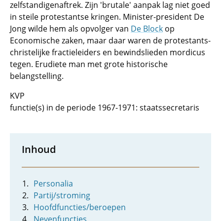
zelfstandigenaftrek. Zijn 'brutale' aanpak lag niet goed
in steile protestantse kringen. Minister-president De
Jong wilde hem als opvolger van
De Block
op
Economische zaken, maar daar waren de protestants-
christelijke fractieleiders en bewindslieden mordicus
tegen. Erudiete man met grote historische
belangstelling.
KVP
functie(s) in de periode 1967-1971: staatssecretaris
Inhoud
Personalia
Partij/stroming
Hoofdfuncties/beroepen
Nevenfuncties