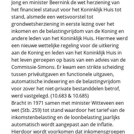
Jong en minister Beernink de wet herziening van
het financieel statuut voor het Koninklijk Huis tot
stand, alsmede een wetsvoorstel tot
grondwetsherziening in eerste lezing over het
inkomen en de belastingvrijdom van de Koning en
andere leden van het Koninklijk Huis. Hiermee werd
een nieuwe wettelijke regeling voor de uitkering
aan de Koning en leden van het Koninklijk Huis in
het leven geroepen op basis van een advies van de
Commissie-Simons. Er kwam een strikte scheiding
tussen privéuitgaven en functionele uitgaven,
automatische indexering en de belastingvrijdom
voor zover het niet-private bestanddelen betrof,
werd vastgelegd. (10.683 & 10.685)
Bracht in 1971 samen met minister Witteveen een
wet (Stb. 259) tot stand waardoor het tarief van de
inkomstenbelasting en de loonbelasting jaarlijks
automatisch wordt aangepast aan de inflatie.
Hierdoor wordt voorkomen dat inkomensgroepen