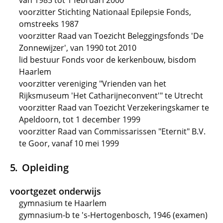
van 1985 tot 1 februari 2000
voorzitter Stichting Nationaal Epilepsie Fonds,
omstreeks 1987
voorzitter Raad van Toezicht Beleggingsfonds 'De
Zonnewijzer', van 1990 tot 2010
lid bestuur Fonds voor de kerkenbouw, bisdom
Haarlem
voorzitter vereniging "Vrienden van het
Rijksmuseum 'Het Catharijneconvent'" te Utrecht
voorzitter Raad van Toezicht Verzekeringskamer te
Apeldoorn, tot 1 december 1999
voorzitter Raad van Commissarissen "Eternit" B.V.
te Goor, vanaf 10 mei 1999
Opleiding
voortgezet onderwijs
gymnasium te Haarlem
gymnasium-b te 's-Hertogenbosch, 1946 (examen)