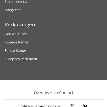
Staatssecretaris
Integriteit
Verkiezingen
Hoe werkt het?
Tweede Kamer
Eerste Kamer
Europees Parlement
Over deze site
Contact
Footer
Volg Parlement.com op